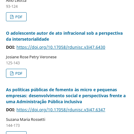
Alfio Leotta
93-124
PDF
O adolescente autor de ato infracional sob a perspectiva
da intersetorialidade
DOI:
https://doi.org/10.17058/rdunisc.v3i47.6430
Josiane Rose Petry Veronese
125-143
PDF
As políticas públicas de fomento às micro e pequenas
empresas: desenvolvimento social e perspectivas frente a
uma Administração Pública inclusiva
DOI:
https://doi.org/10.17058/rdunisc.v3i47.6347
Suzana Maria Rossetti
144-173