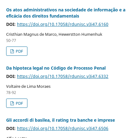
Os atos administrativos na sociedade de informação e a
eficácia dos direitos fundamentais
DOI:
https://doi.org/10.17058/rdunisc.v3i47.6160
Cristhian Magnus de Marco, Hewerstton Humenhuk
50-77
PDF
Da hipoteca legal no Código de Processo Penal
DOI:
https://doi.org/10.17058/rdunisc.v3i47.6332
Voltaire de Lima Moraes
78-92
PDF
Gli accordi di basilea, il rating tra banche e imprese
DOI:
https://doi.org/10.17058/rdunisc.v3i47.6506