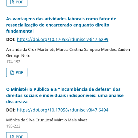
PDF
As vantagens das atividades laborais como fator de
ressocialização do encarcerado enquanto direito
fundamental
DOI:
https://doi.org/10.17058/rdunisc.v3i47.6299
Amanda da Cruz Martineti, Márcia Cristina Sampaio Mendes, Zaiden
Geraige Neto
174-192
PDF
O Ministério Público e a “incumbência de defesa” dos
direitos sociais e individuais indisponíveis: uma análise
discursiva
DOI:
https://doi.org/10.17058/rdunisc.v3i47.6494
Mônica da Silva Cruz, José Márcio Maia Alvez
193-222
PDF