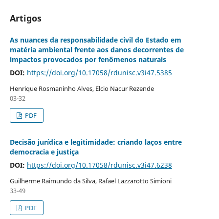
Artigos
As nuances da responsabilidade civil do Estado em
matéria ambiental frente aos danos decorrentes de
impactos provocados por fenômenos naturais
DOI:
https://doi.org/10.17058/rdunisc.v3i47.5385
Henrique Rosmaninho Alves, Elcio Nacur Rezende
03-32
PDF
Decisão jurídica e legitimidade: criando laços entre
democracia e justiça
DOI:
https://doi.org/10.17058/rdunisc.v3i47.6238
Guilherme Raimundo da Silva, Rafael Lazzarotto Simioni
33-49
PDF