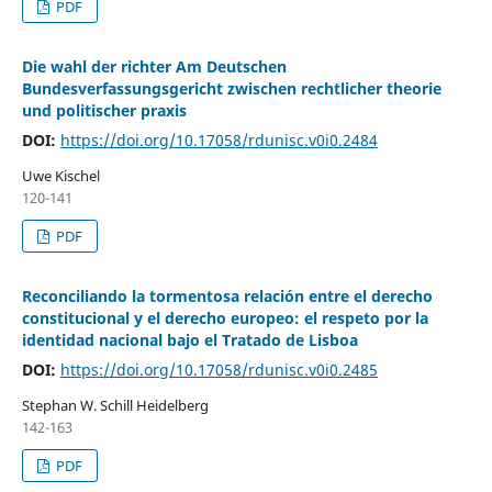
PDF
Die wahl der richter Am Deutschen
Bundesverfassungsgericht zwischen rechtlicher theorie
und politischer praxis
DOI:
https://doi.org/10.17058/rdunisc.v0i0.2484
Uwe Kischel
120-141
PDF
Reconciliando la tormentosa relación entre el derecho
constitucional y el derecho europeo: el respeto por la
identidad nacional bajo el Tratado de Lisboa
DOI:
https://doi.org/10.17058/rdunisc.v0i0.2485
Stephan W. Schill Heidelberg
142-163
PDF