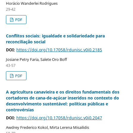
Horácio Wanderlei Rodrigues
29-42
PDF
Conflitos sociais: igualdade e solidariedade para
reconciliação social
DOI:
https://doi.org/10.17058/rdunisc.v0i0.2185
Josiane Petry Faria, Salete Oro Boff
43-57
PDF
A agricultura canavieira e os direitos fundamentais dos
cortadores de cana-de-açúcar inseridos no contexto do
desenvolvimento sustentável: políticas públicas e
controvérsias
DOI:
https://doi.org/10.17058/rdunisc.v0i0.2047
Awdrey Frederico Kokol, Mirta Lerena Misailidis