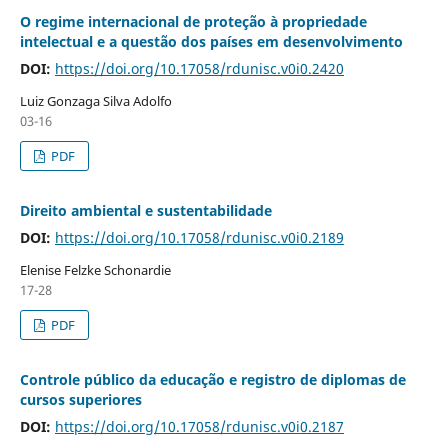
O regime internacional de proteção à propriedade
intelectual e a questão dos países em desenvolvimento
DOI:
https://doi.org/10.17058/rdunisc.v0i0.2420
Luiz Gonzaga Silva Adolfo
03-16
PDF
Direito ambiental e sustentabilidade
DOI:
https://doi.org/10.17058/rdunisc.v0i0.2189
Elenise Felzke Schonardie
17-28
PDF
Controle público da educação e registro de diplomas de
cursos superiores
DOI:
https://doi.org/10.17058/rdunisc.v0i0.2187