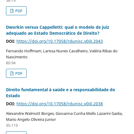
58-79
PDF
Dworkin versus Cappelletti: qual o modelo de juiz
adequado ao Estado Democrático de Direito?
DOI:
https://doi.org/10.17058/rdunisc.v0i0.2043
Fernando Hoffmam, Larissa Nunes Cavalheiro, Valéria Ribas do
Nascimento
80-94
PDF
Direito fundamental à saúde e a responsabilidade do
Estado
DOI:
https://doi.org/10.17058/rdunisc.v0i0.2038
Alexandre Walmott Borges, Giovanna Cunha Mello Lazarini Gadia,
Mario Angelo Oliveira Junior
95-119