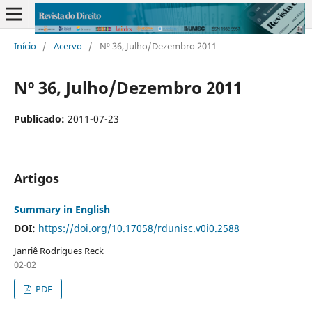
Início
/
Acervo
/
Nº 36, Julho/Dezembro 2011
Nº 36, Julho/Dezembro 2011
Publicado:
2011-07-23
Artigos
Summary in English
DOI:
https://doi.org/10.17058/rdunisc.v0i0.2588
Janriê Rodrigues Reck
02-02
PDF