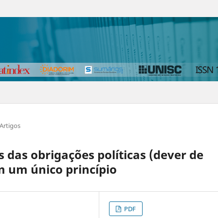
Artigos
s das obrigações políticas (dever de
m um único princípio
PDF