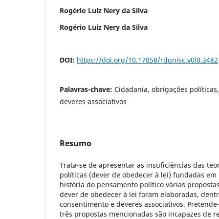
Rogério Luiz Nery da Silva
Rogério Luiz Nery da Silva
DOI:
https://doi.org/10.17058/rdunisc.v0i0.3482
Palavras-chave:
Cidadania, obrigações políticas
deveres associativos
Resumo
Trata-se de apresentar as insuficiências das teo
políticas (dever de obedecer à lei) fundadas em
história do pensamento político várias propost
dever de obedecer à lei foram elaboradas, dentre
consentimento e deveres associativos. Pretende
três propostas mencionadas são incapazes de 