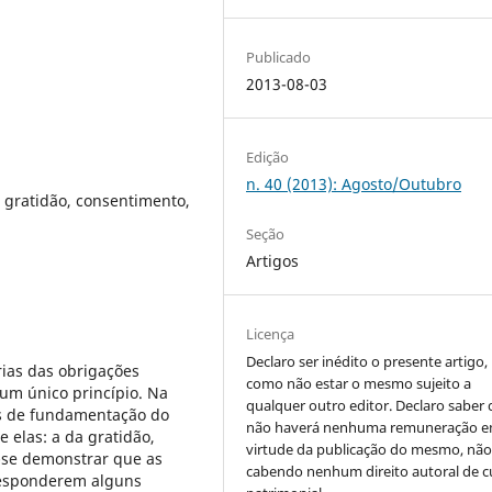
Publicado
2013-08-03
Edição
n. 40 (2013): Agosto/Outubro
, gratidão, consentimento,
Seção
Artigos
Licença
Declaro ser inédito o presente artigo
rias das obrigações
como não estar o mesmo sujeito a
 um único princípio. Na
qualquer outro editor. Declaro saber
as de fundamentação do
não haverá nenhuma remuneração 
 elas: a da gratidão,
virtude da publicação do mesmo, nã
-se demonstrar que as
cabendo nenhum direito autoral de 
responderem alguns