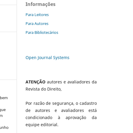
Informações
Para Leitores
Para Autores
Para Bibliotecários
Open Journal Systems
ATENÇÃO
autores e avaliadores da
Revista do Direito,
, bem
Por razão de segurança, o cadastro
 que
de autores e avaliadores está
em
condicionado à aprovação da
o
equipe editorial.
cunho