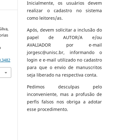
Inicialmente, os usuários devem
realizar o cadastro no sistema
como leitores/as.
Silva,
Após, devem solicitar a inclusão do
orias
papel de AUTOR/A e/ou
AVALIADOR por e-mail
o
jorgesc@unisc.br, informando o
login e e-mail utilizado no cadastro
0.3482
para que o envio de manuscritos
seja liberado na respectiva conta.
Pedimos desculpas pelo
inconveniente, mas a profusão de
perfis falsos nos obriga a adotar
esse procedimento.