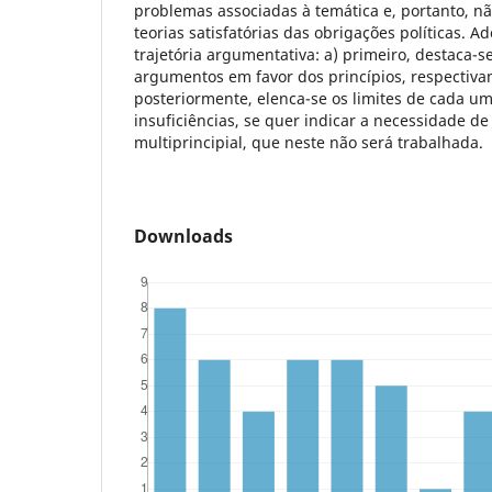
problemas associadas à temática e, portanto, n
teorias satisfatórias das obrigações políticas. A
trajetória argumentativa: a) primeiro, destaca-se
argumentos em favor dos princípios, respectivam
posteriormente, elenca-se os limites de cada um
insuficiências, se quer indicar a necessidade d
multiprincipial, que neste não será trabalhada.
Downloads