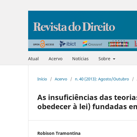
Atual
Acervo
Notícias
Sobre
Início
/
Acervo
/
n. 40 (2013): Agosto/Outubro
/
As insuficiências das teoria
obedecer à lei) fundadas e
Robison Tramontina