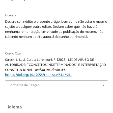
Licença
Declaro ser inédito o presente artigo, bem como não estar o mesmo
sujeito a qualquer outro editor. Declaro saber que não haverá
nenhuma remuneração em virtude da publicação do mesmo, não
cabendo nenhum direito autoral de cunho patrimonial.
Como Citar
Streck, L. L., & Cardia Lorenzoni, P. (2025). LEI DE ABUSO DE
AUTORIDADE: “CONCEITOS INDETERMINADOS” E INTERPRETAÇÃO
CONSTITUCIONAL .
Revista Do Direito
,
64
.
https://doi.org/10.17058/rdunisc.vi64.16941
Formatos de Citação
Idioma