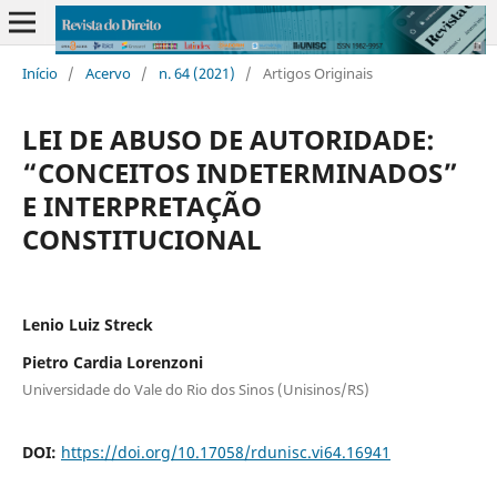
Início
/
Acervo
/
n. 64 (2021)
/
Artigos Originais
LEI DE ABUSO DE AUTORIDADE:
“CONCEITOS INDETERMINADOS”
E INTERPRETAÇÃO
CONSTITUCIONAL
Lenio Luiz Streck
Pietro Cardia Lorenzoni
Universidade do Vale do Rio dos Sinos (Unisinos/RS)
DOI:
https://doi.org/10.17058/rdunisc.vi64.16941