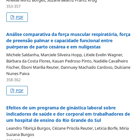
353-357
PDF
Análise comparativa da força muscular respiratória, força
de preensão palmar e capacidade funcional entre
puérperas de parto cesárea e em nuligestas
Michele Saldanha, Marciele Silveira Hopp, Litiele Evelin Wagner,
Bárbara da Costa Flores, Kauan Pedroso Pinto, Nadiéle Cavalheiro
Fischer, Éboni Marilia Reuter, Dannuey Machado Cardoso, Dulciane
Nunes Paiva
358-362
PDF
Efeitos de um programa de ginástica laboral sobre
indicadores de saúde e dor corporal em trabalhadores de
um hospital de ensino do Rio Grande do Sul
Leandro Tibiriçá Burgos, Cézane Priscila Reuter, Leticia Borfe, Miria
Suzana Burgos