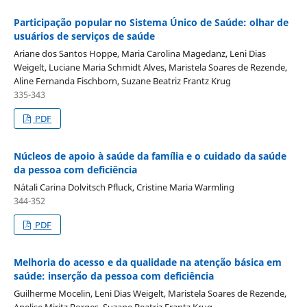
Participação popular no Sistema Único de Saúde: olhar de
usuários de serviços de saúde
Ariane dos Santos Hoppe, Maria Carolina Magedanz, Leni Dias
Weigelt, Luciane Maria Schmidt Alves, Maristela Soares de Rezende,
Aline Fernanda Fischborn, Suzane Beatriz Frantz Krug
335-343
PDF
Núcleos de apoio à saúde da família e o cuidado da saúde
da pessoa com deficiência
Nátali Carina Dolvitsch Pfluck, Cristine Maria Warmling
344-352
PDF
Melhoria do acesso e da qualidade na atenção básica em
saúde: inserção da pessoa com deficiência
Guilherme Mocelin, Leni Dias Weigelt, Maristela Soares de Rezende,
Anelise Miritz Borges, Suzane Beatriz Frantz Krug