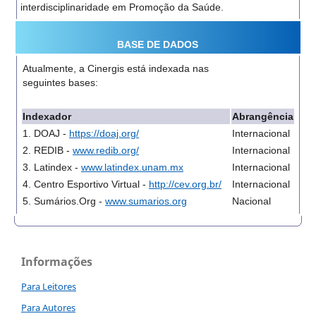
interdisciplinaridade em Promoção da Saúde.
BASE DE DADOS
Atualmente, a Cinergis está indexada nas
seguintes bases:
Indexador
Abrangência
1. DOAJ -
https://doaj.org/
Internacional
2. REDIB -
www.redib.org/
Internacional
3. Latindex -
www.latindex.unam.mx
Internacional
4. Centro Esportivo Virtual -
http://cev.org.br/
Internacional
5. Sumários.Org -
www.sumarios.org
Nacional
Informações
Para Leitores
Para Autores