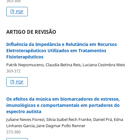
363-368
PDF
ARTIGO DE REVISÃO
Influência da Impedância e Relutância em Recursos
Eletroterapêuticos Utilizados em Tratamentos
Fisioterapêuticos
Patrik Nepomuceno, Claudia Betina Reis, Luciana Cezimbra Weis
369-372
PDF
Os efeitos da música em biomarcadores de estresse,
imunológicos e comportamentais em portadores do
espectro autista
Juliane Neves Fiorezi, Silvia Isabel Rech Franke, Daniel Prá, Edna
Linhares Garcia, Jane Dagmar Pollo Renner
373-380