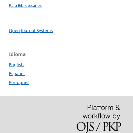
Para Bibliotecários
Open Journal Systems
Idioma
English
Español
Português