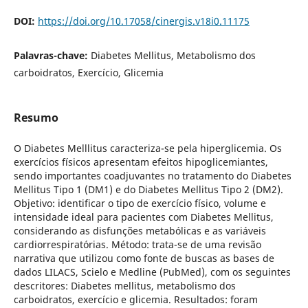
DOI:
https://doi.org/10.17058/cinergis.v18i0.11175
Palavras-chave:
Diabetes Mellitus, Metabolismo dos
carboidratos, Exercício, Glicemia
Resumo
O Diabetes Melllitus caracteriza-se pela hiperglicemia. Os
exercícios físicos apresentam efeitos hipoglicemiantes,
sendo importantes coadjuvantes no tratamento do Diabetes
Mellitus Tipo 1 (DM1) e do Diabetes Mellitus Tipo 2 (DM2).
Objetivo: identificar o tipo de exercício físico, volume e
intensidade ideal para pacientes com Diabetes Mellitus,
considerando as disfunções metabólicas e as variáveis
cardiorrespiratórias. Método: trata-se de uma revisão
narrativa que utilizou como fonte de buscas as bases de
dados LILACS, Scielo e Medline (PubMed), com os seguintes
descritores: Diabetes mellitus, metabolismo dos
carboidratos, exercício e glicemia. Resultados: foram