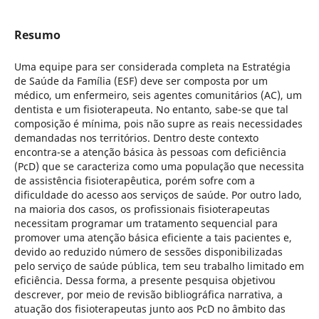
Resumo
Uma equipe para ser considerada completa na Estratégia
de Saúde da Família (ESF) deve ser composta por um
médico, um enfermeiro, seis agentes comunitários (AC), um
dentista e um fisioterapeuta. No entanto, sabe-se que tal
composição é mínima, pois não supre as reais necessidades
demandadas nos territórios. Dentro deste contexto
encontra-se a atenção básica às pessoas com deficiência
(PcD) que se caracteriza como uma população que necessita
de assistência fisioterapêutica, porém sofre com a
dificuldade do acesso aos serviços de saúde. Por outro lado,
na maioria dos casos, os profissionais fisioterapeutas
necessitam programar um tratamento sequencial para
promover uma atenção básica eficiente a tais pacientes e,
devido ao reduzido número de sessões disponibilizadas
pelo serviço de saúde pública, tem seu trabalho limitado em
eficiência. Dessa forma, a presente pesquisa objetivou
descrever, por meio de revisão bibliográfica narrativa, a
atuação dos fisioterapeutas junto aos PcD no âmbito das