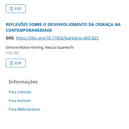
PDF
REFLEXÕES SOBRE O DESENVOLVIMENTO DA CRIANÇA NA
CONTEMPORANEIDADE
DOI:
https://doi.org/10.17058/barbaroi.v0i0.825
Simone Maria Hüning, Neuza Guareschi
175-187
PDF
Informações
Para Leitores
Para Autores
Para Bibliotecários