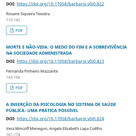
DOI:
https://doi.org/10.17058/barbaroi.v0i0.822
Rosane Siqueira Teixeira
110-142
PDF
MORTE E NÃO-VIDA: O MEDO DO FIM E A SOBREVIVÊNCIA
NA SOCIEDADE ADMINISTRADA
DOI:
https://doi.org/10.17058/barbaroi.v0i0.823
Fernanda Pinheiro Mazzante
143-160
PDF
A INSERÇÃO DA PSICOLOGIA NO SISTEMA DE SAÚDE
PÚBLICA: UMA PRÁTICA POSSÍVEL
DOI:
https://doi.org/10.17058/barbaroi.v0i0.824
Vera Mincoff Menegon, Angela Elizabeth Lapa Coêlho
161-174