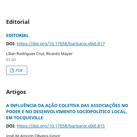
Editorial
EDITORIAL
DOI:
https://doi.org/10.17058/barbaroi.v0i0.817
Lílian Rodrigues Cruz, Ricardo Mayer
01-03
PDF
Artigos
A INFLUÊNCIA DA AÇÃO COLETIVA DAS ASSOCIAÇÕES NO
PODER E NO DESENVOLVIMENTO SOCIOPOLÍTICO LOCAL,
EM TOCQUEVILLE
DOI:
https://doi.org/10.17058/barbaroi.v0i0.815
José de Amorin Oliveira Júnior