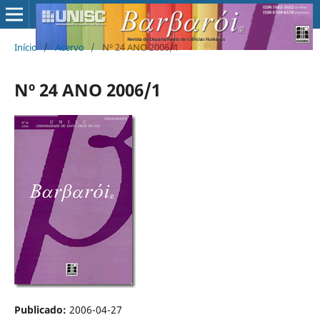
Início
/
Acervo
/
Nº 24 ANO 2006/1
Nº 24 ANO 2006/1
Publicado:
2006-04-27