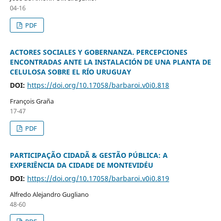
04-16
PDF
ACTORES SOCIALES Y GOBERNANZA. PERCEPCIONES
ENCONTRADAS ANTE LA INSTALACIÓN DE UNA PLANTA DE
CELULOSA SOBRE EL RÍO URUGUAY
DOI:
https://doi.org/10.17058/barbaroi.v0i0.818
François Graña
17-47
PDF
PARTICIPAÇÃO CIDADÃ & GESTÃO PÚBLICA: A
EXPERIÊNCIA DA CIDADE DE MONTEVIDÉU
DOI:
https://doi.org/10.17058/barbaroi.v0i0.819
Alfredo Alejandro Gugliano
48-60