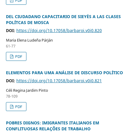
PDF
DEL CIUDADANO CAPACITARIO DE SIEYÈS A LAS CLASES
POLÍTCAS DE MOSCA
DOI:
https://doi.org/10.17058/barbaroi.v0i0.820
Maria Elena Ludeña Párján
61-77
PDF
ELEMENTOS PARA UMA ANÁLISE DE DISCURSO POLÍTICO
DOI:
https://doi.org/10.17058/barbaroi.v0i0.821
Céli Regina Jardim Pinto
78-109
PDF
POBRES DIGNOS: IMIGRANTES ITALIANOS EM
CONFLITUOSAS RELAÇÕES DE TRABALHO