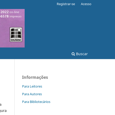
Registrar-se
Acesso
Buscar
Informações
Para Leitores
Para Autores
Para Bibliotecários
a
gura