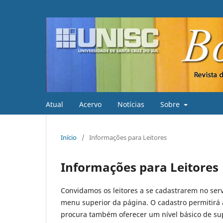
Atual
Acervo
Notícias
Sobre
Início
/
Informações para Leitores
Informações para Leitores
Convidamos os leitores a se cadastrarem no serv
menu superior da página. O cadastro permitirá ao
procura também oferecer um nível básico de sup