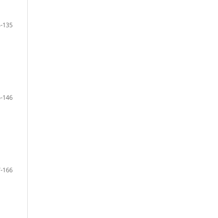
-135
-146
-166