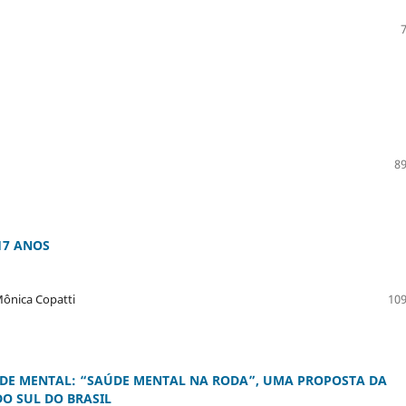
89
17 ANOS
Mônica Copatti
109
DE MENTAL: “SAÚDE MENTAL NA RODA”, UMA PROPOSTA DA
O SUL DO BRASIL