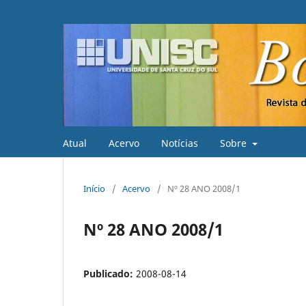
Atual
Acervo
Notícias
Sobre
Início
/
Acervo
/
Nº 28 ANO 2008/1
Nº 28 ANO 2008/1
Publicado:
2008-08-14