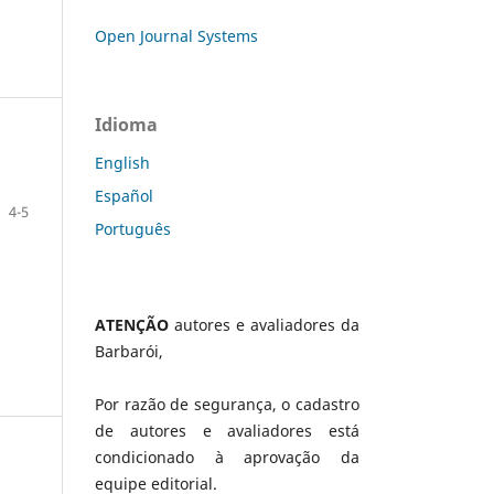
Open Journal Systems
Idioma
English
Español
4-5
Português
ATENÇÃO
autores e avaliadores da
Barbarói,
Por razão de segurança, o cadastro
de autores e avaliadores está
condicionado à aprovação da
equipe editorial.