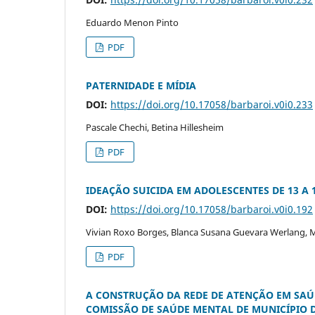
Eduardo Menon Pinto
PDF
PATERNIDADE E MÍDIA
DOI:
https://doi.org/10.17058/barbaroi.v0i0.233
Pascale Chechi, Betina Hillesheim
PDF
IDEAÇÃO SUICIDA EM ADOLESCENTES DE 13 A 
DOI:
https://doi.org/10.17058/barbaroi.v0i0.192
Vivian Roxo Borges, Blanca Susana Guevara Werlang, 
PDF
A CONSTRUÇÃO DA REDE DE ATENÇÃO EM SAÚ
COMISSÃO DE SAÚDE MENTAL DE MUNICÍPIO D