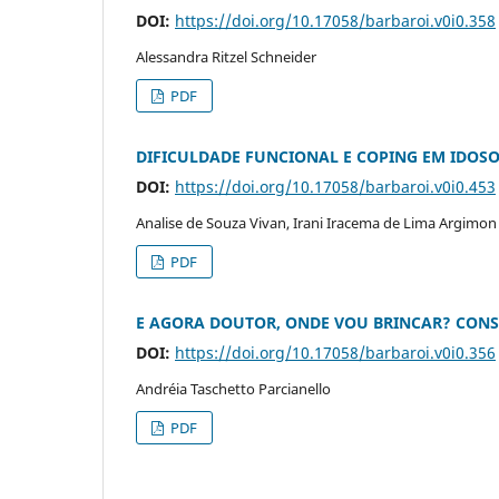
DOI:
https://doi.org/10.17058/barbaroi.v0i0.358
Alessandra Ritzel Schneider
PDF
DIFICULDADE FUNCIONAL E COPING EM IDOS
DOI:
https://doi.org/10.17058/barbaroi.v0i0.453
Analise de Souza Vivan, Irani Iracema de Lima Argimon
PDF
E AGORA DOUTOR, ONDE VOU BRINCAR? CONS
DOI:
https://doi.org/10.17058/barbaroi.v0i0.356
Andréia Taschetto Parcianello
PDF