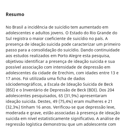
Resumo
No Brasil a incidência de suicídio tem aumentado em
adolescentes e adultos jovens. O Estado do Rio Grande do
Sul registra o maior coeficiente de suicídio no país. A
presença de ideação suicida pode caracterizar um primeiro
passo para a consolidação do suicídio. Dando continuidade
aos estudos realizados em Porto Alegre esta pesquisa,
objetivou identificar a presença de ideação suicida e sua
possível associação com intensidade de depressão em
adolescentes da cidade de Erechim, com idades entre 13 e
17 anos. Foi utilizada uma ficha de dados
sóciodemográficos, a Escala de Ideação Suicida de Beck
(BSI) e o Inventário de Depressão de Beck (BDI). Dos 204
adolescentes pesquisados, 65 (31,9%) apresentaram
ideação suicida. Destes, 49 (75,4%) eram mulheres e 21
(32,3%) tinham 16 anos. Verificou-se que depressão leve,
moderada e grave, estão associadas à presença de ideação
suicida em nível estatisticamente significativo. A análise de
regressão logística demonstrou que um adolescente com