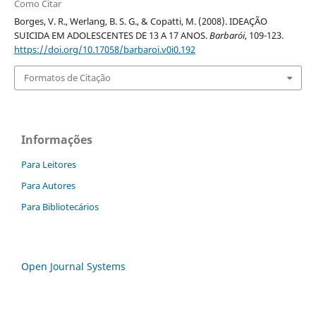
Como Citar
Borges, V. R., Werlang, B. S. G., & Copatti, M. (2008). IDEAÇÃO
SUICIDA EM ADOLESCENTES DE 13 A 17 ANOS.
Barbarói
, 109-123.
https://doi.org/10.17058/barbaroi.v0i0.192
Formatos de Citação
Informações
Para Leitores
Para Autores
Para Bibliotecários
Open Journal Systems