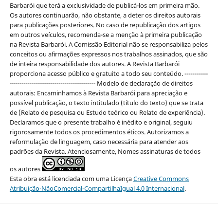
Barbarói que terá a exclusividade de publicá-los em primeira mão.
Os autores continuarão, não obstante, a deter os direitos autorais
para publicações posteriores. No caso de republicação dos artigos
em outros veículos, recomenda-se a menção à primeira publicação
na Revista Barbarói. A Comissão Editorial não se responsabiliza pelos
conceitos ou afirmações expressos nos trabalhos assinados, que são
de inteira responsabilidade dos autores. A Revista Barbarói
proporciona acesso público e gratuito a todo seu conteúdo. ------------
-------------------------------------------- Modelo de declaração de direitos
autorais: Encaminhamos à Revista Barbarói para apreciação e
possível publicação, o texto intitulado (título do texto) que se trata
de (Relato de pesquisa ou Estudo teórico ou Relato de experiência).
Declaramos que o presente trabalho é inédito e original, seguiu
rigorosamente todos os procedimentos éticos. Autorizamos a
reformulação de linguagem, caso necessária para atender aos
padrões da Revista. Atenciosamente, Nomes assinaturas de todos
os autores
Esta obra está licenciada com uma Licença
Creative Commons
Atribuição-NãoComercial-CompartilhaIgual 4.0 Internacional
.