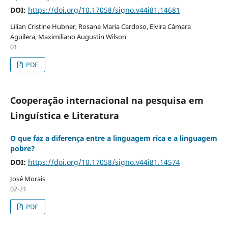
DOI:
https://doi.org/10.17058/signo.v44i81.14681
Lilian Cristine Hubner, Rosane Maria Cardoso, Elvira Cámara
Aguilera, Maximiliano Augustin Wilson
01
PDF
Cooperação internacional na pesquisa em
Linguística e Literatura
O que faz a diferença entre a linguagem rica e a linguagem
pobre?
DOI:
https://doi.org/10.17058/signo.v44i81.14574
José Morais
02-21
PDF