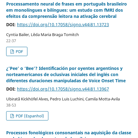
Processamento neural de frases em português brasileiro
em monolíngues e bilíngues: um estudo com fMRI dos
efeitos da compreensão leitora na ativação cerebral
DOI:
https://doi.org/10.17058/signo.v44i81.13723
Cyntia Bailer, Lêda Maria Braga Tomitch
22-37
PDF
¿‘Pee’ o ‘Bee’? Identificación por oyentes argentinos y
norteamericanos de oclusivas iniciales del inglés con
diferentes duraciones manipuladas de Voice Onset Time
DOI:
https://doi.org/10.17058/signo.v44i81.13967
Ubiratã Kickhöfel Alves, Pedro Luis Luchini, Camila Motta-Avila
38-53
PDF (Espanhol)
Processos fonológicos consonantais na aquisição da classe