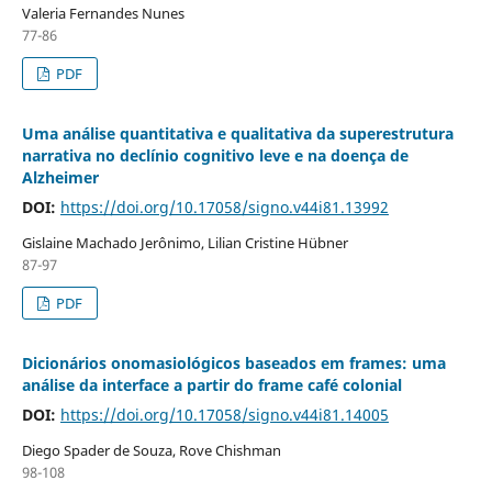
Valeria Fernandes Nunes
77-86
PDF
Uma análise quantitativa e qualitativa da superestrutura
narrativa no declínio cognitivo leve e na doença de
Alzheimer
DOI:
https://doi.org/10.17058/signo.v44i81.13992
Gislaine Machado Jerônimo, Lilian Cristine Hübner
87-97
PDF
Dicionários onomasiológicos baseados em frames: uma
análise da interface a partir do frame café colonial
DOI:
https://doi.org/10.17058/signo.v44i81.14005
Diego Spader de Souza, Rove Chishman
98-108