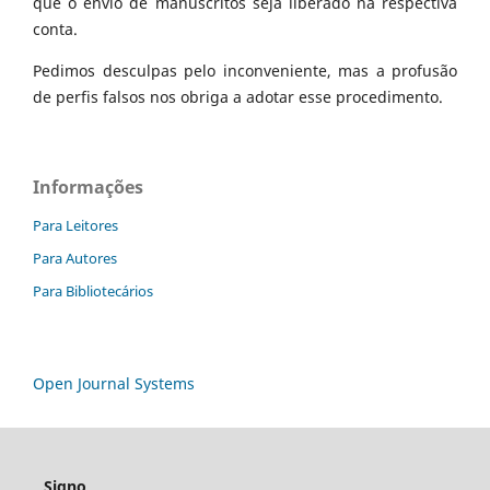
que o envio de manuscritos seja liberado na respectiva
conta.
Pedimos desculpas pelo inconveniente, mas a profusão
de perfis falsos nos obriga a adotar esse procedimento.
Informações
Para Leitores
Para Autores
Para Bibliotecários
Open Journal Systems
Signo