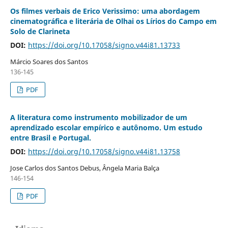
Os filmes verbais de Erico Verissimo: uma abordagem
cinematográfica e literária de Olhai os Lírios do Campo em
Solo de Clarineta
DOI:
https://doi.org/10.17058/signo.v44i81.13733
Márcio Soares dos Santos
136-145
PDF
A literatura como instrumento mobilizador de um
aprendizado escolar empírico e autônomo. Um estudo
entre Brasil e Portugal.
DOI:
https://doi.org/10.17058/signo.v44i81.13758
Jose Carlos dos Santos Debus, Ângela Maria Balça
146-154
PDF