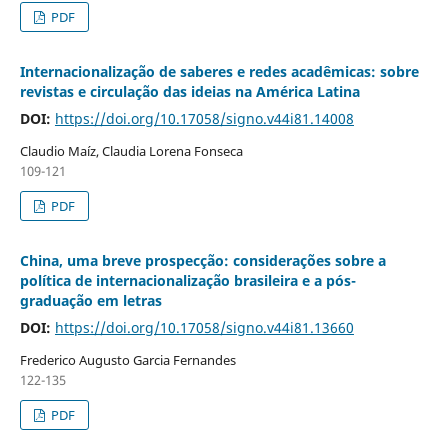
PDF
Internacionalização de saberes e redes acadêmicas: sobre
revistas e circulação das ideias na América Latina
DOI:
https://doi.org/10.17058/signo.v44i81.14008
Claudio Maíz, Claudia Lorena Fonseca
109-121
PDF
China, uma breve prospecção: considerações sobre a
política de internacionalização brasileira e a pós-
graduação em letras
DOI:
https://doi.org/10.17058/signo.v44i81.13660
Frederico Augusto Garcia Fernandes
122-135
PDF