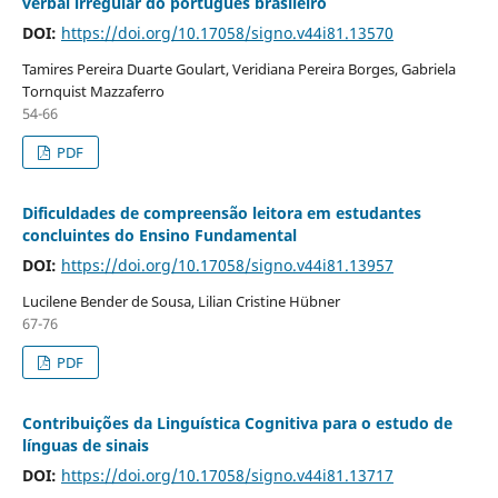
verbal irregular do português brasileiro
DOI:
https://doi.org/10.17058/signo.v44i81.13570
Tamires Pereira Duarte Goulart, Veridiana Pereira Borges, Gabriela
Tornquist Mazzaferro
54-66
PDF
Dificuldades de compreensão leitora em estudantes
concluintes do Ensino Fundamental
DOI:
https://doi.org/10.17058/signo.v44i81.13957
Lucilene Bender de Sousa, Lilian Cristine Hübner
67-76
PDF
Contribuições da Linguística Cognitiva para o estudo de
línguas de sinais
DOI:
https://doi.org/10.17058/signo.v44i81.13717