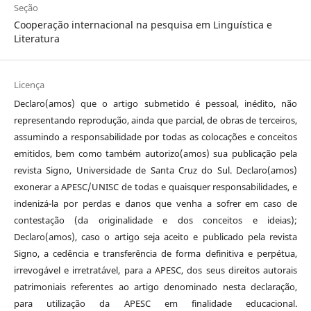
Seção
Cooperação internacional na pesquisa em Linguística e
Literatura
Licença
Declaro(amos) que o artigo submetido é pessoal, inédito, não
representando reprodução, ainda que parcial, de obras de terceiros,
assumindo a responsabilidade por todas as colocações e conceitos
emitidos, bem como também autorizo(amos) sua publicação pela
revista Signo, Universidade de Santa Cruz do Sul. Declaro(amos)
exonerar a APESC/UNISC de todas e quaisquer responsabilidades, e
indenizá-la por perdas e danos que venha a sofrer em caso de
contestação (da originalidade e dos conceitos e ideias);
Declaro(amos), caso o artigo seja aceito e publicado pela revista
Signo, a cedência e transferência de forma definitiva e perpétua,
irrevogável e irretratável, para a APESC, dos seus direitos autorais
patrimoniais referentes ao artigo denominado nesta declaração,
para utilização da APESC em finalidade educacional.