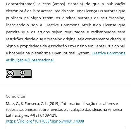
Concordo(amos) e estou(amos) ciente(s) de que a publicação
eletrônica é de livre acesso, regida com uma Licença Os autores que
publicam na Signo retêm os direitos autorais de seu trabalho,
licenciando-o sob a Creative Commons Attribution License que
permite que os artigos sejam reutilizados e redistribuídos sem
restrições, desde que o trabalho original seja corretamente citado. A
Signo é propriedade da Associação Pró-Ensino em Santa Cruz do Sul
e hospeda na plataforma Open Journal System.
Creative Commons
Atribuição 4.0 Internacional
.
Como Citar
Maíz, C., & Fonseca, C. L. (2019). Internacionalização de saberes e
redes acadêmicas: sobre revistas e circulação das ideias na América
Latina.
Signo
,
44
(81), 109-121.
https://doi.org/10.17058/signo.v44i81.14008