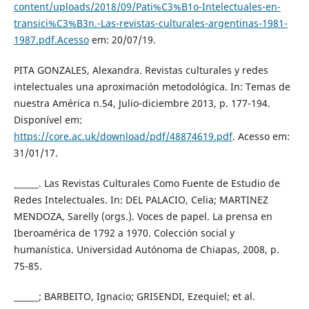
content/uploads/2018/09/Pati%C3%B1o-Intelectuales-en-
transici%C3%B3n.-Las-revistas-culturales-argentinas-1981-
1987.pdf.Acesso
em: 20/07/19.
PITA GONZALES, Alexandra. Revistas culturales y redes
intelectuales una aproximación metodológica. In: Temas de
nuestra América n.54, Julio-diciembre 2013, p. 177-194.
Disponível em:
https://core.ac.uk/download/pdf/48874619.pdf
. Acesso em:
31/01/17.
______. Las Revistas Culturales Como Fuente de Estudio de
Redes Intelectuales. In: DEL PALACIO, Celia; MARTINEZ
MENDOZA, Sarelly (orgs.). Voces de papel. La prensa en
Iberoamérica de 1792 a 1970. Colección social y
humanística. Universidad Autónoma de Chiapas, 2008, p.
75-85.
______; BARBEITO, Ignacio; GRISENDI, Ezequiel; et al.