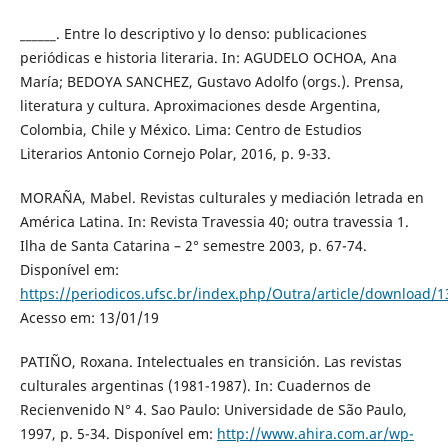
______. Entre lo descriptivo y lo denso: publicaciones
periódicas e historia literaria. In: AGUDELO OCHOA, Ana
María; BEDOYA SANCHEZ, Gustavo Adolfo (orgs.). Prensa,
literatura y cultura. Aproximaciones desde Argentina,
Colombia, Chile y México. Lima: Centro de Estudios
Literarios Antonio Cornejo Polar, 2016, p. 9-33.
MORAÑA, Mabel. Revistas culturales y mediación letrada en
América Latina. In: Revista Travessia 40; outra travessia 1.
Ilha de Santa Catarina – 2° semestre 2003, p. 67-74.
Disponível em:
https://periodicos.ufsc.br/index.php/Outra/article/download/
Acesso em: 13/01/19
PATIÑO, Roxana. Intelectuales en transición. Las revistas
culturales argentinas (1981-1987). In: Cuadernos de
Recienvenido N° 4. Sao Paulo: Universidade de São Paulo,
1997, p. 5-34. Disponível em:
http://www.ahira.com.ar/wp-