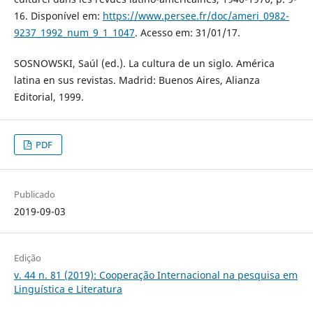
16. Disponível em:
https://www.persee.fr/doc/ameri_0982-
9237_1992_num_9_1_1047
. Acesso em: 31/01/17.
SOSNOWSKI, Saúl (ed.). La cultura de un siglo. América
latina en sus revistas. Madrid: Buenos Aires, Alianza
Editorial, 1999.
PDF
Publicado
2019-09-03
Edição
v. 44 n. 81 (2019): Cooperação Internacional na pesquisa em
Linguística e Literatura