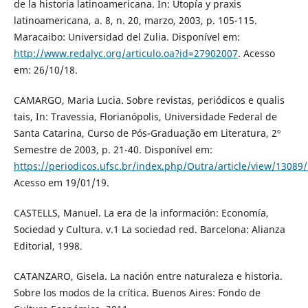
de la historia latinoamericana. In: Utopía y praxis
latinoamericana, a. 8, n. 20, marzo, 2003, p. 105-115.
Maracaibo: Universidad del Zulia. Disponível em:
http://www.redalyc.org/articulo.oa?id=27902007
. Acesso
em: 26/10/18.
CAMARGO, Maria Lucia. Sobre revistas, periódicos e qualis
tais, In: Travessia, Florianópolis, Universidade Federal de
Santa Catarina, Curso de Pós-Graduação em Literatura, 2º
Semestre de 2003, p. 21-40. Disponível em:
https://periodicos.ufsc.br/index.php/Outra/article/view/13089
Acesso em 19/01/19.
CASTELLS, Manuel. La era de la información: Economía,
Sociedad y Cultura. v.1 La sociedad red. Barcelona: Alianza
Editorial, 1998.
CATANZARO, Gisela. La nación entre naturaleza e historia.
Sobre los modos de la crítica. Buenos Aires: Fondo de