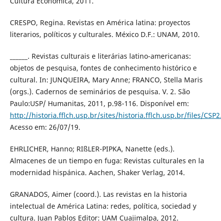
Cultura Económica, 2011.
CRESPO, Regina. Revistas en América latina: proyectos
literarios, políticos y culturales. México D.F.: UNAM, 2010.
______. Revistas culturais e literárias latino-americanas:
objetos de pesquisa, fontes de conhecimento histórico e
cultural. In: JUNQUEIRA, Mary Anne; FRANCO, Stella Maris
(orgs.). Cadernos de seminários de pesquisa. V. 2. São
Paulo:USP/ Humanitas, 2011, p.98-116. Disponível em:
http://historia.fflch.usp.br/sites/historia.fflch.usp.br/files/CSP2
Acesso em: 26/07/19.
EHRLICHER, Hanno; RIßLER-PIPKA, Nanette (eds.).
Almacenes de un tiempo en fuga: Revistas culturales en la
modernidad hispánica. Aachen, Shaker Verlag, 2014.
GRANADOS, Aimer (coord.). Las revistas en la historia
intelectual de América Latina: redes, política, sociedad y
cultura. Juan Pablos Editor: UAM Cuajimalpa, 2012.