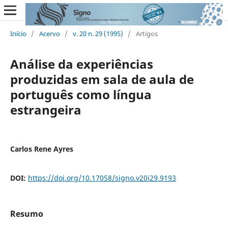
Início
/
Acervo
/
v. 20 n. 29 (1995)
/
Artigos
Análise da experiências
produzidas em sala de aula de
português como língua
estrangeira
Carlos Rene Ayres
DOI:
https://doi.org/10.17058/signo.v20i29.9193
Resumo