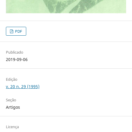
PDF
Publicado
2019-09-06
Edição
v. 20 n. 29 (1995)
Seção
Artigos
Licença