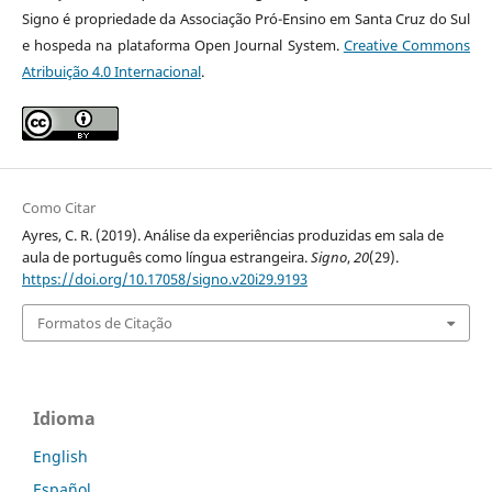
Signo é propriedade da Associação Pró-Ensino em Santa Cruz do Sul
e hospeda na plataforma Open Journal System.
Creative Commons
Atribuição 4.0 Internacional
.
Como Citar
Ayres, C. R. (2019). Análise da experiências produzidas em sala de
aula de português como língua estrangeira.
Signo
,
20
(29).
https://doi.org/10.17058/signo.v20i29.9193
Formatos de Citação
Idioma
English
Español