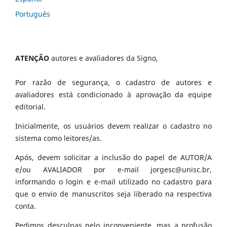
Português
ATENÇÃO
autores e avaliadores da Signo,
Por razão de segurança, o cadastro de autores e
avaliadores está condicionado à aprovação da equipe
editorial.
Inicialmente, os usuários devem realizar o cadastro no
sistema como leitores/as.
Após, devem solicitar a inclusão do papel de AUTOR/A
e/ou AVALIADOR por e-mail jorgesc@unisc.br,
informando o login e e-mail utilizado no cadastro para
que o envio de manuscritos seja liberado na respectiva
conta.
Pedimos desculpas pelo inconveniente, mas a profusão