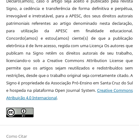
Declaro(amos), caso o artigo seja aceito e publicado pela revista
Signo, a cedência e transferência de forma definitiva e perpétua,
irrevogável e irretratável, para a APESC, dos seus direitos autorais
patrimoniais referentes ao artigo denominado nesta declaração,
para utilização da APESC em finalidade educacional.
Concordo(amos) e estou(amos) ciente(s) de que a publicação
eletrônica é de livre acesso, regida com uma Licença Os autores que
publicam na Signo retêm os direitos autorais de seu trabalho,
licenciando-o sob a Creative Commons Attribution License que
permite que os artigos sejam reutilizados e redistribuídos sem
restrições, desde que o trabalho original seja corretamente citado. A
Signo é propriedade da Associação Pró-Ensino em Santa Cruz do Sul
e hospeda na plataforma Open Journal System.
Creative Commons
Atribuição 4.0 Internacional
.
Como Citar