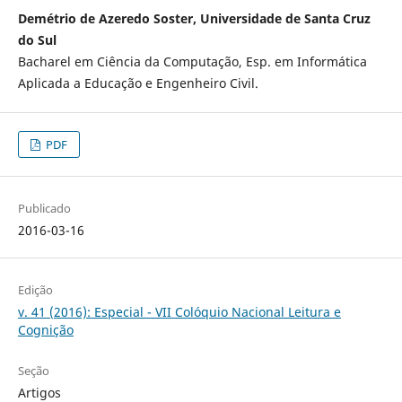
Demétrio de Azeredo Soster, Universidade de Santa Cruz
do Sul
Bacharel em Ciência da Computação, Esp. em Informática
Aplicada a Educação e Engenheiro Civil.
PDF
Publicado
2016-03-16
Edição
v. 41 (2016): Especial - VII Colóquio Nacional Leitura e
Cognição
Seção
Artigos