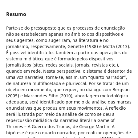
Resumo
Parte-se do pressuposto que os processos de enunciação
não se estabelecem apenas no âmbito dos dispositivos e
seus agentes, como sugeriram, na literatura e no
jornalismo, respectivamente, Genette (1988) e Motta (2013).
É possível identificá-los também a partir das operações do
sistema midiático, que é formado pelos dispositivos
jornalísticos (sites, redes sociais, jornais, revistas etc.),
quando em rede. Nesta perspectiva, o sistema é detentor de
uma voz narrativa; torna-se, assim, um “quarto narrador”,
de natureza multifacetada e plurivocal. Por se tratar de um
objeto em movimento, que requer, no diálogo com Bergson
(2005) e Marcondes Filho (2010), abordagem metodológica
adequada, será identificado por meio da análise das marcas
enunciativas que produz em seus movimentos. A reflexão
será ilustrada por meio da análise de como se deu a
repercussão midiática da narrativa literária Game of
Thrones – A Guerra dos Tronos, de George Martin. A
hipótese é que o quarto narrador, por realizar operações de