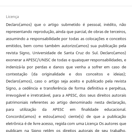
Licença
Declaro(amos) que o artigo submetido é pessoal, inédito, não
representando reprodução, ainda que parcial, de obras de terceiros,
assumindo a responsabilidade por todas as colocações e conceitos
emitidos, bem como também autorizo(amos) sua publicação pela
revista Signo, Universidade de Santa Cruz do Sul. Declaro(amos)
exonerar a APESC/UNISC de todas e quaisquer responsabilidades, e
indenizá-la por perdas e danos que venha a sofrer em caso de
contestação (da originalidade e dos conceitos e ideias);
Declaro(amos), caso o artigo seja aceito e publicado pela revista
Signo, a cedência e transferência de forma definitiva e perpétua,
irrevogável e irretratável, para a APESC, dos seus direitos autorais
patrimoniais referentes ao artigo denominado nesta declaração,
para utilização da APESC em finalidade educacional.
Concordo(amos) e estou(amos) ciente(s) de que a publicação
eletrônica é de livre acesso, regida com uma Licença Os autores que
publicam na Signo retêm os direitos autorais de seu trabalho,