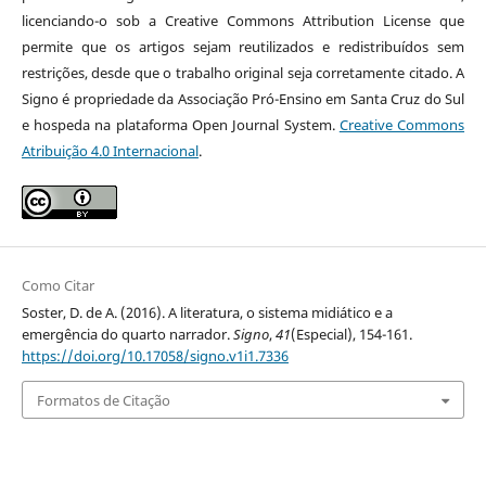
licenciando-o sob a Creative Commons Attribution License que
permite que os artigos sejam reutilizados e redistribuídos sem
restrições, desde que o trabalho original seja corretamente citado. A
Signo é propriedade da Associação Pró-Ensino em Santa Cruz do Sul
e hospeda na plataforma Open Journal System.
Creative Commons
Atribuição 4.0 Internacional
.
Como Citar
Soster, D. de A. (2016). A literatura, o sistema midiático e a
emergência do quarto narrador.
Signo
,
41
(Especial), 154-161.
https://doi.org/10.17058/signo.v1i1.7336
Formatos de Citação