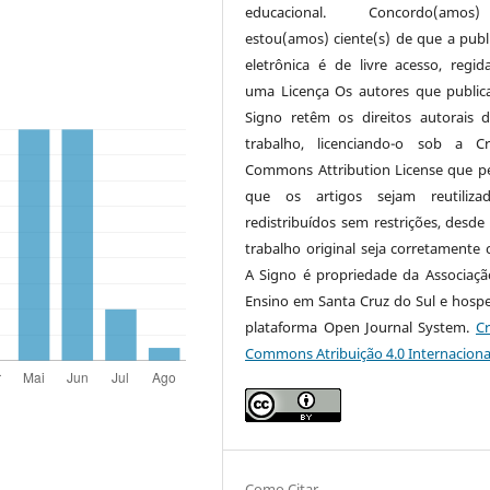
educacional. Concordo(am
estou(amos) ciente(s) de que a publ
eletrônica é de livre acesso, regi
uma Licença Os autores que publi
Signo retêm os direitos autorais 
trabalho, licenciando-o sob a Cr
Commons Attribution License que p
que os artigos sejam reutiliza
redistribuídos sem restrições, desde
trabalho original seja corretamente c
A Signo é propriedade da Associaçã
Ensino em Santa Cruz do Sul e hosp
plataforma Open Journal System.
Cr
Commons Atribuição 4.0 Internaciona
Como Citar