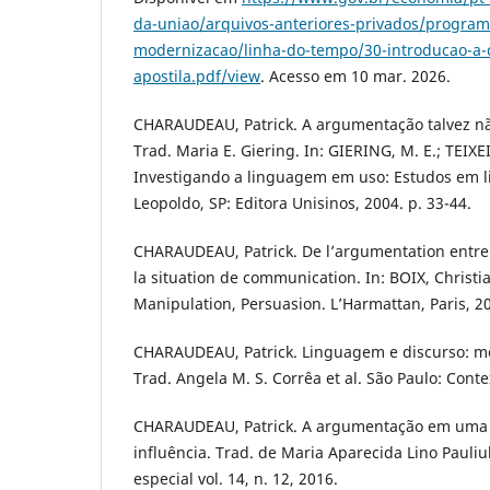
da-uniao/arquivos-anteriores-privados/program
modernizacao/linha-do-tempo/30-introducao-a-c
apostila.pdf/view
. Acesso em 10 mar. 2026.
CHARAUDEAU, Patrick. A argumentação talvez não
Trad. Maria E. Giering. In: GIERING, M. E.; TEIXE
Investigando a linguagem em uso: Estudos em li
Leopoldo, SP: Editora Unisinos, 2004. p. 33-44.
CHARAUDEAU, Patrick. De l’argumentation entre 
la situation de communication. In: BOIX, Christ
Manipulation, Persuasion. L’Harmattan, Paris, 2
CHARAUDEAU, Patrick. Linguagem e discurso: m
Trad. Angela M. S. Corrêa et al. São Paulo: Conte
CHARAUDEAU, Patrick. A argumentação em uma 
influência. Trad. de Maria Aparecida Lino Pauliu
especial vol. 14, n. 12, 2016.