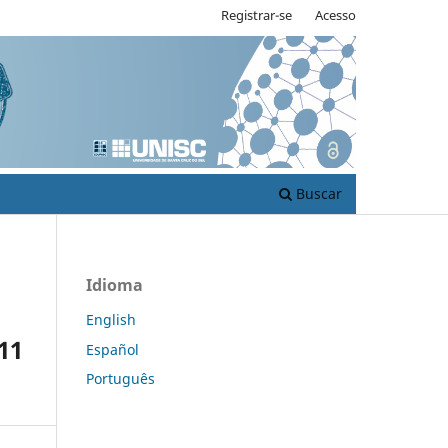
Registrar-se
Acesso
Buscar
Idioma
English
11
Español
Português