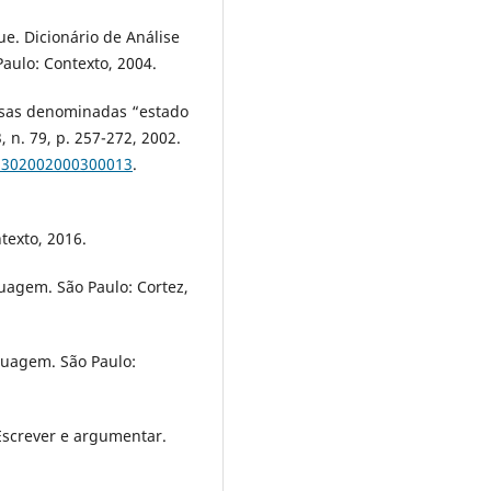
. Dicionário de Análise
aulo: Contexto, 2004.
isas denominadas “estado
 n. 79, p. 257-272, 2002.
73302002000300013
.
texto, 2016.
uagem. São Paulo: Cortez,
nguagem. São Paulo:
Escrever e argumentar.