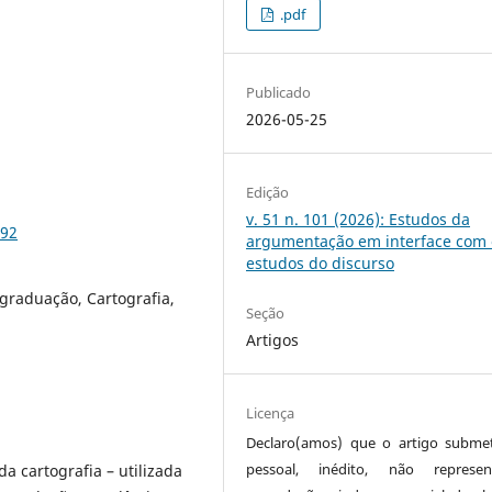
.pdf
Publicado
2026-05-25
Edição
v. 51 n. 101 (2026): Estudos da
192
argumentação em interface com 
estudos do discurso
graduação, Cartografia,
Seção
Artigos
Licença
Declaro(amos) que o artigo subme
pessoal, inédito, não represen
a cartografia – utilizada