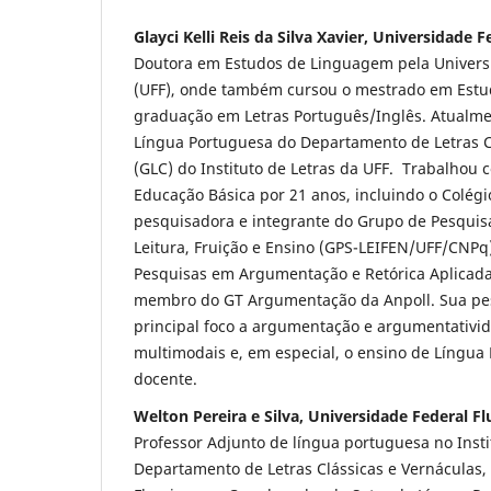
Glayci Kelli Reis da Silva Xavier, Universidade 
Doutora em Estudos de Linguagem pela Univers
(UFF), onde também cursou o mestrado em Estu
graduação em Letras Português/Inglês. Atualme
Língua Portuguesa do Departamento de Letras C
(GLC) do Instituto de Letras da UFF. Trabalhou
Educação Básica por 21 anos, incluindo o Colégio
pesquisadora e integrante do Grupo de Pesquis
Leitura, Fruição e Ensino (GPS-LEIFEN/UFF/CNPq
Pesquisas em Argumentação e Retórica Aplicad
membro do GT Argumentação da Anpoll. Sua pe
principal foco a argumentação e argumentativid
multimodais e, em especial, o ensino de Língua
docente.
Welton Pereira e Silva, Universidade Federal F
Professor Adjunto de língua portuguesa no Insti
Departamento de Letras Clássicas e Vernáculas,