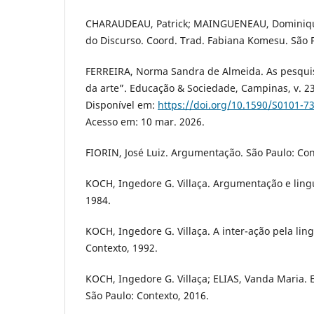
CHARAUDEAU, Patrick; MAINGUENEAU, Dominique
do Discurso. Coord. Trad. Fabiana Komesu. São P
FERREIRA, Norma Sandra de Almeida. As pesqu
da arte”. Educação & Sociedade, Campinas, v. 23,
Disponível em:
https://doi.org/10.1590/S0101-
Acesso em: 10 mar. 2026.
FIORIN, José Luiz. Argumentação. São Paulo: Con
KOCH, Ingedore G. Villaça. Argumentação e ling
1984.
KOCH, Ingedore G. Villaça. A inter-ação pela li
Contexto, 1992.
KOCH, Ingedore G. Villaça; ELIAS, Vanda Maria. 
São Paulo: Contexto, 2016.