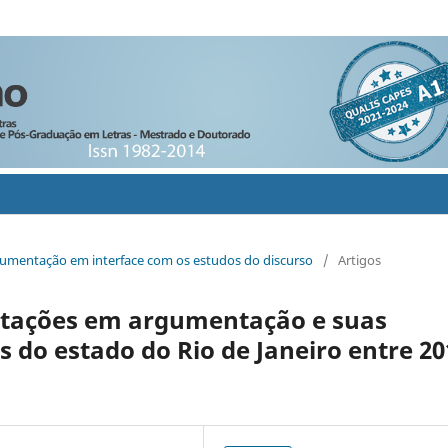
rgumentação em interface com os estudos do discurso
/
Artigos
rtações em argumentação e suas
s do estado do Rio de Janeiro entre 20