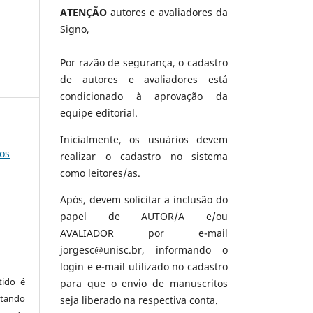
ATENÇÃO
autores e avaliadores da
Signo,
Por razão de segurança, o cadastro
de autores e avaliadores está
condicionado à aprovação da
equipe editorial.
Inicialmente, os usuários devem
os
realizar o cadastro no sistema
como leitores/as.
Após, devem solicitar a inclusão do
papel de AUTOR/A e/ou
AVALIADOR por e-mail
jorgesc@unisc.br, informando o
login e e-mail utilizado no cadastro
tido é
para que o envio de manuscritos
tando
seja liberado na respectiva conta.