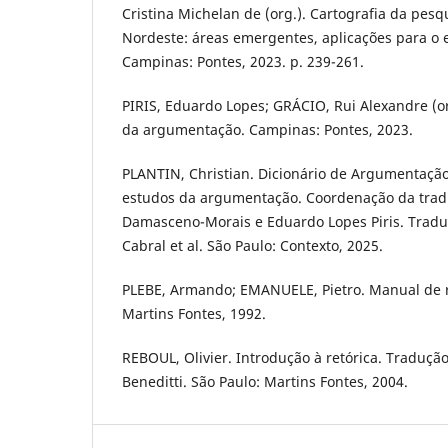
Cristina Michelan de (org.). Cartografia da pe
Nordeste: áreas emergentes, aplicações para o e
Campinas: Pontes, 2023. p. 239-261.
PIRIS, Eduardo Lopes; GRÁCIO, Rui Alexandre (or
da argumentação. Campinas: Pontes, 2023.
PLANTIN, Christian. Dicionário de Argumentaçã
estudos da argumentação. Coordenação da tra
Damasceno-Morais e Eduardo Lopes Piris. Tradu
Cabral et al. São Paulo: Contexto, 2025.
PLEBE, Armando; EMANUELE, Pietro. Manual de re
Martins Fontes, 1992.
REBOUL, Olivier. Introdução à retórica. Tradução
Beneditti. São Paulo: Martins Fontes, 2004.