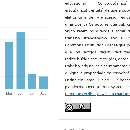
educacional. Concordo(am
estou(amos) ciente(s) de que a publ
eletrônica é de livre acesso, regi
uma Licença Os autores que publi
Signo retêm os direitos autorais 
trabalho, licenciando-o sob a Cr
Commons Attribution License que p
que os artigos sejam reutiliza
redistribuídos sem restrições, desde
trabalho original seja corretamente c
A Signo é propriedade da Associaçã
Ensino em Santa Cruz do Sul e hosp
plataforma Open Journal System.
Cr
Commons Atribuição 4.0 Internaciona
Como Citar