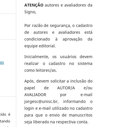
ATENÇÃO
autores e avaliadores da
Signo,
Por razão de segurança, o cadastro
de autores e avaliadores está
condicionado à aprovação da
equipe editorial.
Inicialmente, os usuários devem
os
realizar o cadastro no sistema
como leitores/as.
Após, devem solicitar a inclusão do
papel de AUTOR/A e/ou
AVALIADOR por e-mail
jorgesc@unisc.br, informando o
login e e-mail utilizado no cadastro
tido é
para que o envio de manuscritos
tando
seja liberado na respectiva conta.