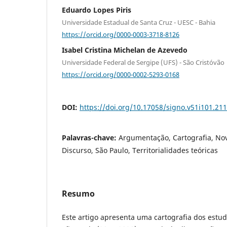
Eduardo Lopes Piris
Universidade Estadual de Santa Cruz - UESC - Bahia
https://orcid.org/0000-0003-3718-8126
Isabel Cristina Michelan de Azevedo
Universidade Federal de Sergipe (UFS) - São Cristóvão
https://orcid.org/0000-0002-5293-0168
DOI:
https://doi.org/10.17058/signo.v51i101.21
Palavras-chave:
Argumentação, Cartografia, Nov
Discurso, São Paulo, Territorialidades teóricas
Resumo
Este artigo apresenta uma cartografia dos est