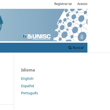
Registrar-se
Acesso
Buscar
Idioma
English
Español
Português