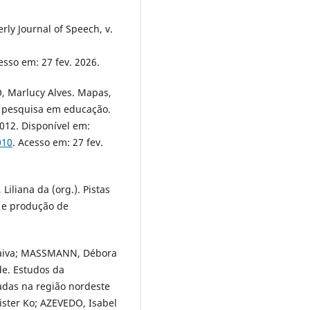
rly Journal of Speech, v.
esso em: 27 fev. 2026.
, Marlucy Alves. Mapas,
e pesquisa em educação.
2012. Disponível em:
010
. Acesso em: 27 fev.
iliana da (org.). Pistas
 e produção de
 Paiva; MASSMANN, Débora
e. Estudos da
adas na região nordeste
ister Ko; AZEVEDO, Isabel