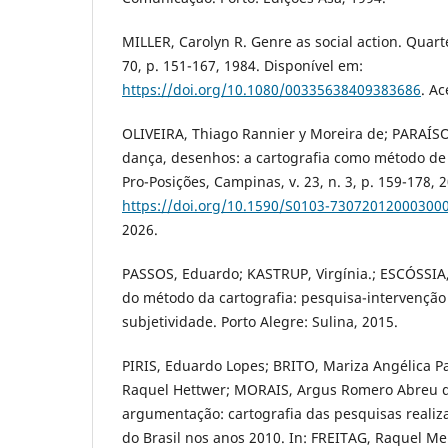
MILLER, Carolyn R. Genre as social action. Quarte
70, p. 151-167, 1984. Disponível em:
https://doi.org/10.1080/00335638409383686
. Ac
OLIVEIRA, Thiago Rannier y Moreira de; PARAÍSO
dança, desenhos: a cartografia como método d
Pro-Posições, Campinas, v. 23, n. 3, p. 159-178, 
https://doi.org/10.1590/S0103-73072012000300
2026.
PASSOS, Eduardo; KASTRUP, Virgínia.; ESCÓSSIA, L
do método da cartografia: pesquisa-intervenção
subjetividade. Porto Alegre: Sulina, 2015.
PIRIS, Eduardo Lopes; BRITO, Mariza Angélica
Raquel Hettwer; MORAIS, Argus Romero Abreu d
argumentação: cartografia das pesquisas realiz
do Brasil nos anos 2010. In: FREITAG, Raquel Me