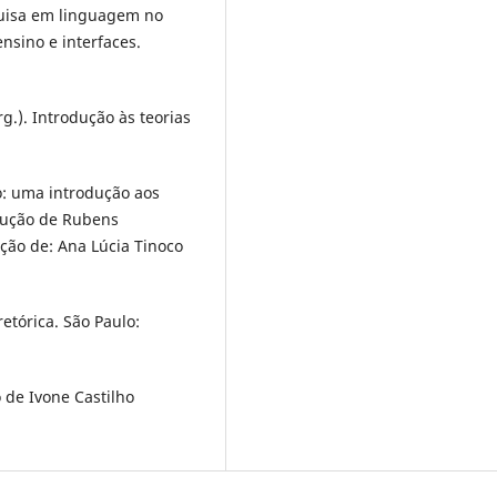
squisa em linguagem no
nsino e interfaces.
g.). Introdução às teorias
o: uma introdução aos
dução de Rubens
ção de: Ana Lúcia Tinoco
tórica. São Paulo:
 de Ivone Castilho