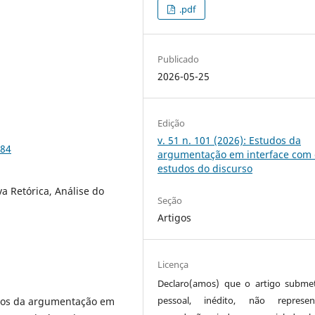
.pdf
Publicado
2026-05-25
Edição
v. 51 n. 101 (2026): Estudos da
184
argumentação em interface com 
estudos do discurso
a Retórica, Análise do
Seção
Artigos
Licença
Declaro(amos) que o artigo subme
pessoal, inédito, não represen
udos da argumentação em