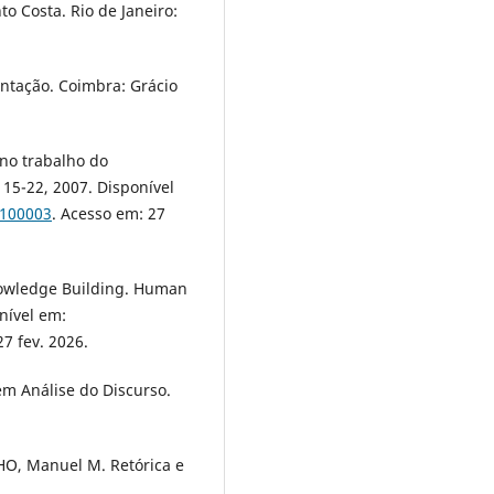
to Costa. Rio de Janeiro:
ntação. Coimbra: Grácio
no trabalho do
. 15-22, 2007. Disponível
0100003
. Acesso em: 27
nowledge Building. Human
onível em:
27 fev. 2026.
 Análise do Discurso.
LHO, Manuel M. Retórica e