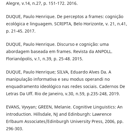
Alegre, v.14, n.27, p. 151-172. 2016.
DUQUE, Paulo Henrique. De perceptos a frames: cognição
ecológica e linguagem. SCRIPTA, Belo Horizonte, v. 21, n.41,
p. 21-45. 2017.
DUQUE, Paulo Henrique. Discurso e cognição: uma
abordagem baseada em frames. Revista da ANPOLL.
Florianópolis, v.1, n.39, p. 25-48. 2015.
DUQUE, Paulo Henrique; SILVA, Eduardo Alves Da. A
manipulação informativa e seu modus operandi no
enquadramento ideológico nas redes sociais. Cadernos De
Letras Da Uff. Rio de Janeiro, v.30, n.59, p.235-248, 2019.
EVANS, Vyvyan; GREEN, Melanie. Cognitive Linguistics: An
introduction. Hillsdale, NJ and Edinburgh: Lawrence
Erlbaum Associates/Edinburgh University Press, 2006, pp.
296-303.