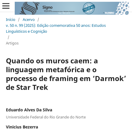
Início
/
Acervo
/
v. 50 n. 99 (2025): Edição comemorativa 50 anos: Estudos
Linguísticos e Cognição
/
Artigos
Quando os muros caem: a
linguagem metafórica e o
processo de framing em ‘Darmok’
de Star Trek
Eduardo Alves Da Silva
Universidade Federal do Rio Grande do Norte
Vinicius Bezerra