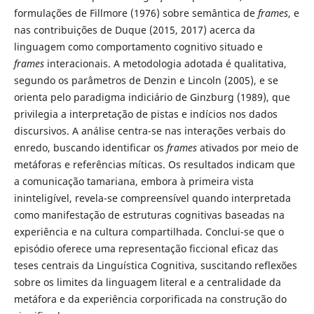
formulações de Fillmore (1976) sobre semântica de
frames
, e
nas contribuições de Duque (2015, 2017) acerca da
linguagem como comportamento cognitivo situado e
frames
interacionais. A metodologia adotada é qualitativa,
segundo os parâmetros de Denzin e Lincoln (2005), e se
orienta pelo paradigma indiciário de Ginzburg (1989), que
privilegia a interpretação de pistas e indícios nos dados
discursivos. A análise centra-se nas interações verbais do
enredo, buscando identificar os
frames
ativados por meio de
metáforas e referências míticas. Os resultados indicam que
a comunicação tamariana, embora à primeira vista
ininteligível, revela-se compreensível quando interpretada
como manifestação de estruturas cognitivas baseadas na
experiência e na cultura compartilhada. Conclui-se que o
episódio oferece uma representação ficcional eficaz das
teses centrais da Linguística Cognitiva, suscitando reflexões
sobre os limites da linguagem literal e a centralidade da
metáfora e da experiência corporificada na construção do