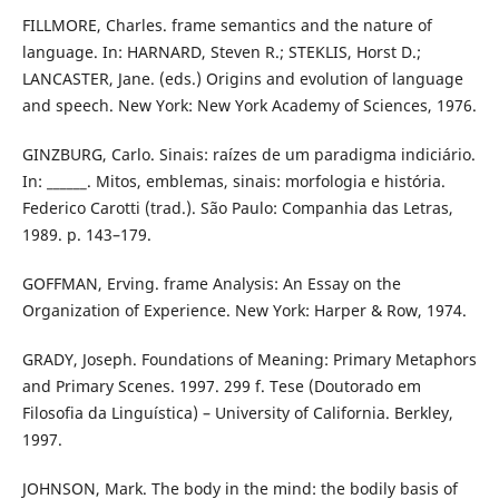
FILLMORE, Charles. frame semantics and the nature of
language. In: HARNARD, Steven R.; STEKLIS, Horst D.;
LANCASTER, Jane. (eds.) Origins and evolution of language
and speech. New York: New York Academy of Sciences, 1976.
GINZBURG, Carlo. Sinais: raízes de um paradigma indiciário.
In: ______. Mitos, emblemas, sinais: morfologia e história.
Federico Carotti (trad.). São Paulo: Companhia das Letras,
1989. p. 143–179.
GOFFMAN, Erving. frame Analysis: An Essay on the
Organization of Experience. New York: Harper & Row, 1974.
GRADY, Joseph. Foundations of Meaning: Primary Metaphors
and Primary Scenes. 1997. 299 f. Tese (Doutorado em
Filosofia da Linguística) – University of California. Berkley,
1997.
JOHNSON, Mark. The body in the mind: the bodily basis of