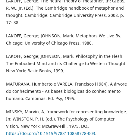
LAKOFF, George. The neural theory of metaphor. In: GIBBS,
R. W., Jr. (Ed.). The Cambridge handbook of metaphor and
thought. Cambridge: Cambridge University Press, 2008. p.
17- 38.
LAKOFF, George; JOHNSON, Mark. Metaphors We Live By.
Chicago: University of Chicago Press, 1980.
LAKOFF, George; JOHNSON, Mark. Philosophy in the Flesh:
The Embodied Mind and its Challenge to Western Thought.
New York: Basic Books, 1999.
MATURANA, Humberto e VARELA, Francisco (1984). A árvore
do conhecimento - As bases biológicas do conhecimento
humano. Campinas: Ed. Psy, 1995.
MINSKY, Marvin. A. framework for representing knowledge.
In: WINSTON, P. H. (ed.). The Psychology of Computer
Vision. New York: McGraw-Hill, 1975. DOI
https://doi.org/10.1515/9783110858778-003
.