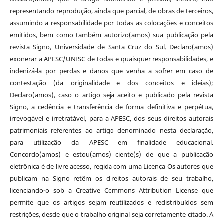
representando reprodução, ainda que parcial, de obras de terceiros,
assumindo a responsabilidade por todas as colocações e conceitos
emitidos, bem como também autorizo(amos) sua publicação pela
revista Signo, Universidade de Santa Cruz do Sul. Declaro(amos)
exonerar a APESC/UNISC de todas e quaisquer responsabilidades, e
indenizá-la por perdas e danos que venha a sofrer em caso de
contestação (da originalidade e dos conceitos e ideias);
Declaro(amos), caso o artigo seja aceito e publicado pela revista
Signo, a cedência e transferência de forma definitiva e perpétua,
irrevogável e irretratável, para a APESC, dos seus direitos autorais
patrimoniais referentes ao artigo denominado nesta declaração,
para utilização da APESC em finalidade educacional.
Concordo(amos) e estou(amos) ciente(s) de que a publicação
eletrônica é de livre acesso, regida com uma Licença Os autores que
publicam na Signo retêm os direitos autorais de seu trabalho,
licenciando-o sob a Creative Commons Attribution License que
permite que os artigos sejam reutilizados e redistribuídos sem
restrições, desde que o trabalho original seja corretamente citado. A