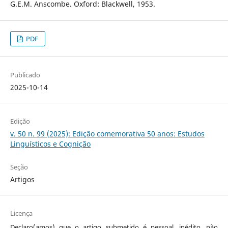
G.E.M. Anscombe. Oxford: Blackwell, 1953.
PDF
Publicado
2025-10-14
Edição
v. 50 n. 99 (2025): Edição comemorativa 50 anos: Estudos
Linguísticos e Cognição
Seção
Artigos
Licença
Declaro(amos) que o artigo submetido é pessoal, inédito, não