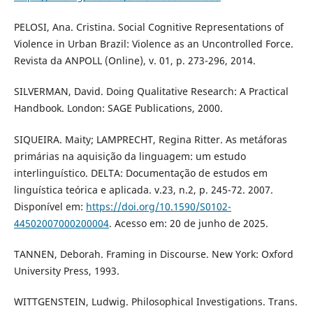
PELOSI, Ana. Cristina. Social Cognitive Representations of
Violence in Urban Brazil: Violence as an Uncontrolled Force.
Revista da ANPOLL (Online), v. 01, p. 273-296, 2014.
SILVERMAN, David. Doing Qualitative Research: A Practical
Handbook. London: SAGE Publications, 2000.
SIQUEIRA. Maity; LAMPRECHT, Regina Ritter. As metáforas
primárias na aquisição da linguagem: um estudo
interlinguístico. DELTA: Documentação de estudos em
linguística teórica e aplicada. v.23, n.2, p. 245-72. 2007.
Disponível em:
https://doi.org/10.1590/S0102-
44502007000200004
. Acesso em: 20 de junho de 2025.
TANNEN, Deborah. Framing in Discourse. New York: Oxford
University Press, 1993.
WITTGENSTEIN, Ludwig. Philosophical Investigations. Trans.