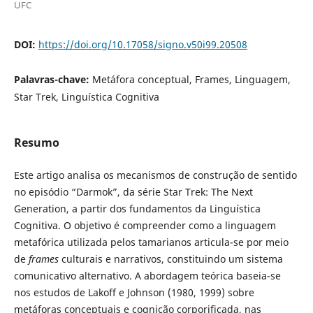
UFC
DOI:
https://doi.org/10.17058/signo.v50i99.20508
Palavras-chave:
Metáfora conceptual, Frames, Linguagem,
Star Trek, Linguística Cognitiva
Resumo
Este artigo analisa os mecanismos de construção de sentido
no episódio “Darmok”, da série Star Trek: The Next
Generation, a partir dos fundamentos da Linguística
Cognitiva. O objetivo é compreender como a linguagem
metafórica utilizada pelos tamarianos articula-se por meio
de
frames
culturais e narrativos, constituindo um sistema
comunicativo alternativo. A abordagem teórica baseia-se
nos estudos de Lakoff e Johnson (1980, 1999) sobre
metáforas conceptuais e cognição corporificada, nas