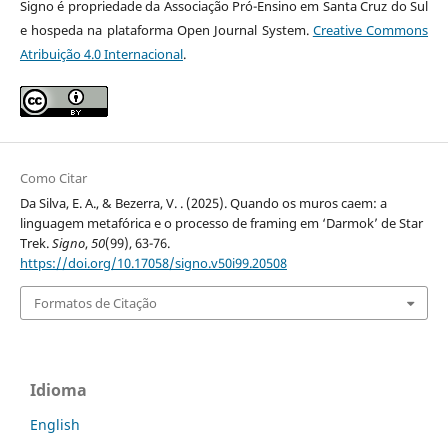
Signo é propriedade da Associação Pró-Ensino em Santa Cruz do Sul
e hospeda na plataforma Open Journal System.
Creative Commons
Atribuição 4.0 Internacional
.
Como Citar
Da Silva, E. A., & Bezerra, V. . (2025). Quando os muros caem: a
linguagem metafórica e o processo de framing em ‘Darmok’ de Star
Trek.
Signo
,
50
(99), 63-76.
https://doi.org/10.17058/signo.v50i99.20508
Formatos de Citação
Idioma
English