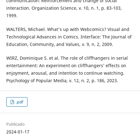
communication: Reinforcement and change of social
interaction. Organization Science, v. 10, n. 1, p. 83-103,
1999.
WALTERS, Michael. What's up with Webcomics? Visual and
Technological Advances in Comics. Interface: The Journal of
Education, Community, and Values, v. 9, n. 2, 2009.
WIRZ, Dominique S. et al. The role of cliffhangers in serial
entertainment: An experiment on cliffhangers’ effects on
enjoyment, arousal, and intention to continue watching.
Psychology of Popular Media, v. 12, n. 2, p. 186, 2023.
.pdf
Publicado
2024-01-17