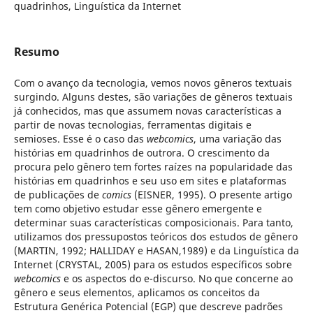
quadrinhos, Linguística da Internet
Resumo
Com o avanço da tecnologia, vemos novos gêneros textuais
surgindo. Alguns destes, são variações de gêneros textuais
já conhecidos, mas que assumem novas características a
partir de novas tecnologias, ferramentas digitais e
semioses. Esse é o caso das
webcomics
, uma variação das
histórias em quadrinhos de outrora. O crescimento da
procura pelo gênero tem fortes raízes na popularidade das
histórias em quadrinhos e seu uso em sites e plataformas
de publicações de
comics
(EISNER, 1995). O presente artigo
tem como objetivo estudar esse gênero emergente e
determinar suas características composicionais. Para tanto,
utilizamos dos pressupostos teóricos dos estudos de gênero
(MARTIN, 1992; HALLIDAY e HASAN,1989) e da Linguística da
Internet (CRYSTAL, 2005) para os estudos específicos sobre
webcomics
e os aspectos do e-discurso. No que concerne ao
gênero e seus elementos, aplicamos os conceitos da
Estrutura Genérica Potencial (EGP) que descreve padrões