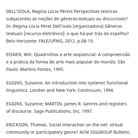
DELL’ISOLA, Regina Lúcia Pérest Perspectivas teóricas
subjacentes às noções de gêneros:textuais ou discursivos?
In: Regina Lúcia Péret Dell’isola (organizadora) Gêneros
textuais [recurso eletrônico]: o que há por trás do espelho?
Belo Horizonte: FALE/UFMG, 2012. p.08-19.
EISNER, Will. Quadrinhos e arte seqüencial: A compreensão
e a prática da forma de arte mais popular do mundo. São
Paulo: Martins Fontes, 1995.
EGGINS, Suzanne. An introduction into systemic functional
linguistics. London and New York: Continuum, 1994.
EGGINS, Suzanne; MARTIN, James R. Genres and registers
of discourse. Sage Publications, Inc, 1997.
ERICKSON, Thomas. Social interaction on the net: virtual
community or participatory genre? ACM SIGGROUP Bulletin,