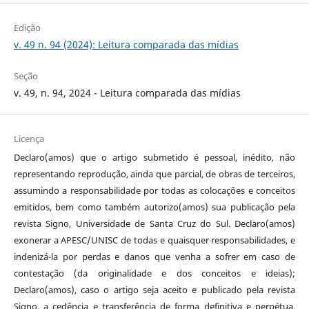
Edição
v. 49 n. 94 (2024): Leitura comparada das mídias
Seção
v. 49, n. 94, 2024 - Leitura comparada das mídias
Licença
Declaro(amos) que o artigo submetido é pessoal, inédito, não
representando reprodução, ainda que parcial, de obras de terceiros,
assumindo a responsabilidade por todas as colocações e conceitos
emitidos, bem como também autorizo(amos) sua publicação pela
revista Signo, Universidade de Santa Cruz do Sul. Declaro(amos)
exonerar a APESC/UNISC de todas e quaisquer responsabilidades, e
indenizá-la por perdas e danos que venha a sofrer em caso de
contestação (da originalidade e dos conceitos e ideias);
Declaro(amos), caso o artigo seja aceito e publicado pela revista
Signo, a cedência e transferência de forma definitiva e perpétua,