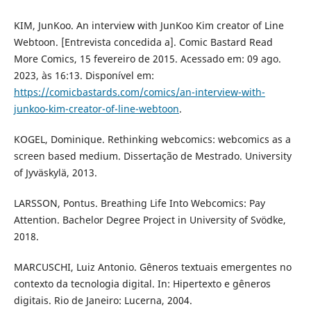
KIM, JunKoo. An interview with JunKoo Kim creator of Line
Webtoon. [Entrevista concedida a]. Comic Bastard Read
More Comics, 15 fevereiro de 2015. Acessado em: 09 ago.
2023, às 16:13. Disponível em:
https://comicbastards.com/comics/an-interview-with-
junkoo-kim-creator-of-line-webtoon
.
KOGEL, Dominique. Rethinking webcomics: webcomics as a
screen based medium. Dissertação de Mestrado. University
of Jyväskylä, 2013.
LARSSON, Pontus. Breathing Life Into Webcomics: Pay
Attention. Bachelor Degree Project in University of Svödke,
2018.
MARCUSCHI, Luiz Antonio. Gêneros textuais emergentes no
contexto da tecnologia digital. In: Hipertexto e gêneros
digitais. Rio de Janeiro: Lucerna, 2004.