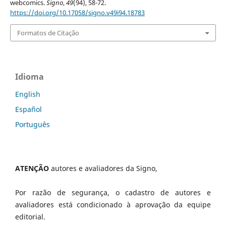
webcomics.
Signo
,
49
(94), 58-72.
https://doi.org/10.17058/signo.v49i94.18783
Formatos de Citação
Idioma
English
Español
Português
ATENÇÃO
autores e avaliadores da Signo,
Por razão de segurança, o cadastro de autores e
avaliadores está condicionado à aprovação da equipe
editorial.