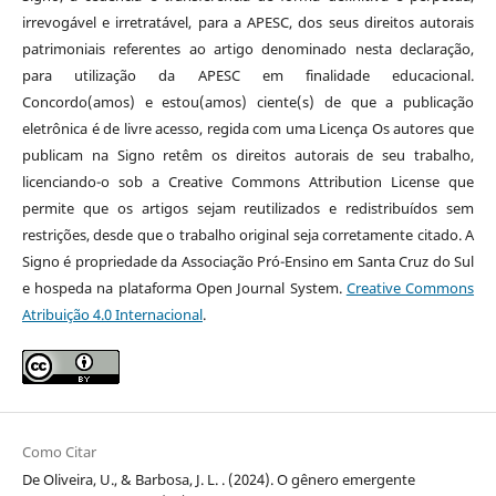
irrevogável e irretratável, para a APESC, dos seus direitos autorais
patrimoniais referentes ao artigo denominado nesta declaração,
para utilização da APESC em finalidade educacional.
Concordo(amos) e estou(amos) ciente(s) de que a publicação
eletrônica é de livre acesso, regida com uma Licença Os autores que
publicam na Signo retêm os direitos autorais de seu trabalho,
licenciando-o sob a Creative Commons Attribution License que
permite que os artigos sejam reutilizados e redistribuídos sem
restrições, desde que o trabalho original seja corretamente citado. A
Signo é propriedade da Associação Pró-Ensino em Santa Cruz do Sul
e hospeda na plataforma Open Journal System.
Creative Commons
Atribuição 4.0 Internacional
.
Como Citar
De Oliveira, U., & Barbosa, J. L. . (2024). O gênero emergente