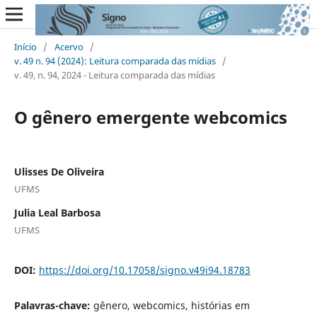
Início
/
Acervo
/
v. 49 n. 94 (2024): Leitura comparada das mídias
/
v. 49, n. 94, 2024 - Leitura comparada das mídias
O gênero emergente webcomics
Ulisses De Oliveira
UFMS
Julia Leal Barbosa
UFMS
DOI:
https://doi.org/10.17058/signo.v49i94.18783
Palavras-chave:
gênero, webcomics, histórias em