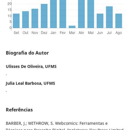
Biografia do Autor
Ulisses De Oliveira, UFMS
.
Julia Leal Barbosa, UFMS
.
Referências
BARBER, J.; WITHROW, S. Webcomics: Ferramentas e