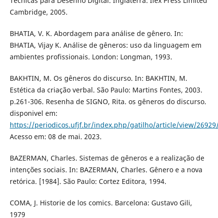
Técnicas para Desenho Digital. Inglaterra: Ilex Press Limited
Cambridge, 2005.
BHATIA, V. K. Abordagem para análise de gênero. In:
BHATIA, Vijay K. Análise de gêneros: uso da linguagem em
ambientes profissionais. London: Longman, 1993.
BAKHTIN, M. Os gêneros do discurso. In: BAKHTIN, M.
Estética da criação verbal. São Paulo: Martins Fontes, 2003.
p.261-306. Resenha de SIGNO, Rita. os gêneros do discurso.
disponivel em:
https://periodicos.ufjf.br/index.php/gatilho/article/view/2692
Acesso em: 08 de mai. 2023.
BAZERMAN, Charles. Sistemas de gêneros e a realização de
intenções sociais. In: BAZERMAN, Charles. Gênero e a nova
retórica. [1984]. São Paulo: Cortez Editora, 1994.
COMA, J. Historie de los comics. Barcelona: Gustavo Gili,
1979