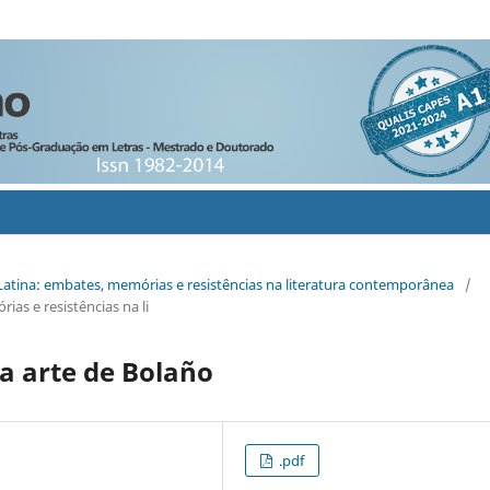
a Latina: embates, memórias e resistências na literatura contemporânea
/
ias e resistências na li
 a arte de Bolaño
.pdf