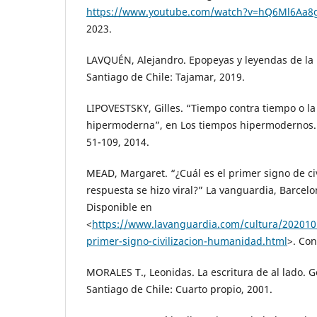
https://www.youtube.com/watch?v=hQ6Ml6Aa8
2023.
LAVQUÉN, Alejandro. Epopeyas y leyendas de la 
Santiago de Chile: Tajamar, 2019.
LIPOVESTSKY, Gilles. “Tiempo contra tiempo o la
hipermoderna”, en Los tiempos hipermodernos.
51-109, 2014.
MEAD, Margaret. “¿Cuál es el primer signo de civ
respuesta se hizo viral?” La vanguardia, Barcel
Disponible en
<
https://www.lavanguardia.com/cultura/202010
primer-signo-civilizacion-humanidad.html
>. Con
MORALES T., Leonidas. La escritura de al lado. G
Santiago de Chile: Cuarto propio, 2001.