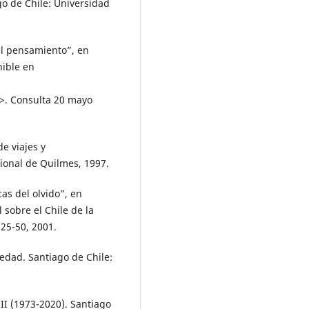
ago de Chile: Universidad
el pensamiento”, en
nible en
>. Consulta 20 mayo
e viajes y
ional de Quilmes, 1997.
as del olvido”, en
 sobre el Chile de la
 25-50, 2001.
iedad. Santiago de Chile:
III (1973-2020). Santiago