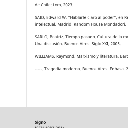
de Chile: Lom, 2023.
SAID, Edward W. “Hablarle claro al poder”, en 
intelectual. Madrid: Random House Mondadori, p
SARLO, Beatriz. Tiempo pasado. Cultura de la me
Una discusión. Buenos Aires: Siglo XXI, 2005.
WILLIAMS, Raymond. Marxismo y literatura. Barc
-----. Tragedia moderna. Buenos Aires: Edhasa, 
Signo
ISSN 1982-2014