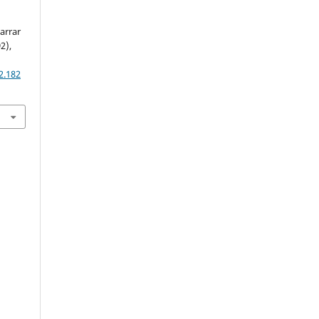
arrar
2),
2.182