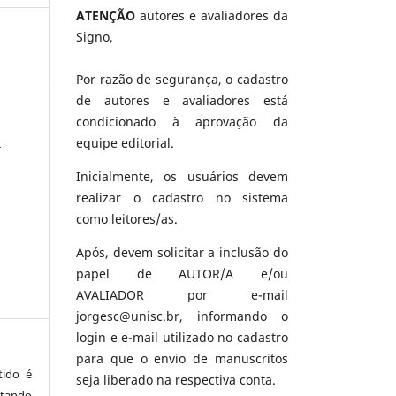
ATENÇÃO
autores e avaliadores da
Signo,
Por razão de segurança, o cadastro
de autores e avaliadores está
condicionado à aprovação da
a
equipe editorial.
Inicialmente, os usuários devem
realizar o cadastro no sistema
como leitores/as.
Após, devem solicitar a inclusão do
papel de AUTOR/A e/ou
AVALIADOR por e-mail
jorgesc@unisc.br, informando o
login e e-mail utilizado no cadastro
para que o envio de manuscritos
tido é
seja liberado na respectiva conta.
tando