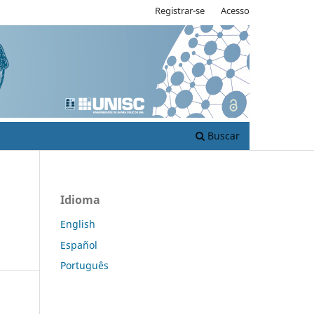
Registrar-se
Acesso
Buscar
Idioma
English
Español
Português