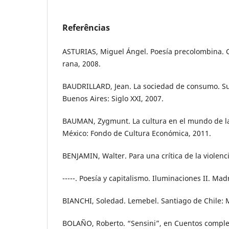
Referências
ASTURIAS, Miguel Ángel. Poesía precolombina. Ca
rana, 2008.
BAUDRILLARD, Jean. La sociedad de consumo. Sus
Buenos Aires: Siglo XXI, 2007.
BAUMAN, Zygmunt. La cultura en el mundo de l
México: Fondo de Cultura Económica, 2011.
BENJAMIN, Walter. Para una crítica de la violenc
-----. Poesía y capitalismo. Iluminaciones II. Mad
BIANCHI, Soledad. Lemebel. Santiago de Chile: 
BOLAÑO, Roberto. “Sensini”, en Cuentos comple