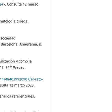
g4
>. Consulta 12 marzo
mitología griega.
 sociedad
 Barcelona: Anagrama, p.
ilización y cómo la
ona, 14/10/2020.
14/484039920907/el-reto-
sulta 12 marzo 2023.
éneros referenciales.