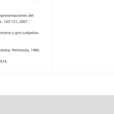
Representaciones del
. 103-121, 2007.
moria y giro subjetivo.
elona: Península, 1980.
2014.