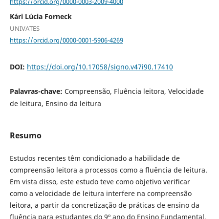
https://orcid.org/0000-0003-2009-4000
Kári Lúcia Forneck
UNIVATES
https://orcid.org/0000-0001-5906-4269
DOI:
https://doi.org/10.17058/signo.v47i90.17410
Palavras-chave:
Compreensão, Fluência leitora, Velocidade
de leitura, Ensino da leitura
Resumo
Estudos recentes têm condicionado a habilidade de
compreensão leitora a processos como a fluência de leitura.
Em vista disso, este estudo teve como objetivo verificar
como a velocidade de leitura interfere na compreensão
leitora, a partir da concretização de práticas de ensino da
fluência para estudantes do 9º ano do Ensino Fundamental.