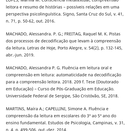
leitora e resumo de histórias – possíveis relações em uma
perspectiva psicolinguística. Signo, Santa Cruz do Sul, v. 41,
n. 71, p. 50-62, out. 2016.
MACHADO, Alessandra. P. G.; FREITAG, Raquel M. K. Pistas
dos processos de decodificação que levam à compreensão
da leitura. Letras de Hoje, Porto Alegre, v. 54(2), p. 132-145,
abr.-jun. 2019.
MACHADO, Alessandra P. G. Fluência em leitura oral e
compreensão em leitura: automaticidade na decodificação
para a compreensão leitora. 2018. 209 f. Tese (Doutorado
em Educação) – Curso de Pós-Graduação em Educação.
Universidade Federal de Sergipe, São Cristóvão, SE, 2018.
MARTINS, Maíra A.; CAPELLINI, Simone A. Fluência e
compreensão da leitura em escolares do 3º ao 5º ano do
ensino fundamental. Estudos de Psicologia, Campinas, v. 31,
n. 4, p. 499-506, out.-dez. 2014.