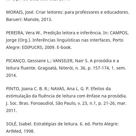
MORAIS, José. Criar leitores: para professores e educadores.
Barueri: Manole, 2013.
PEREIRA, Vera W.. Predição leitora e inferência. In: CAMPOS,
Jorge (Org.). Inferências linguísticas nas interfaces. Porto
Alegre: EDIPUCRS, 2009. E-book.
PICANÇO, Gessiane L.; VANSILER, Nair S. A prosódia e a
leitura fluente. Gragoatá, Niterói, n. 36, p. 157-174, 1. sem.
2014.
PINTO, Joana C. B. R.; NAVAS, Ana L. G. P. Efeitos da
estimulação da fluência de leitura com ênfase na prosódia.
J. Soc. Bras. Fonoaudiol, São Paulo, v. 23, n.1, p. 21-26, mar.
2011.
SOLÉ, Isabel. Estratégias de leitura. 6. ed. Porto Alegre:
ArtMed, 1998.