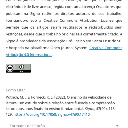
eletrônica é de livre acesso, regida com uma Licença Os autores que
publicam na Signo retêm os direitos autorais de seu trabalho,
licenciando-o sob a Creative Commons Attribution License que
permite que os artigos sejam reutilizados e redistribuídos sem
restrições, desde que o trabalho original seja corretamente citado. A
Signo é propriedade da Associação Pró-Ensino em Santa Cruz do Sul
e hospeda na plataforma Open Journal System.
Creative Commons
Atribuição 4.0 Internacional
.
Como Citar
Potrich, M. ., & Forneck, K. L. (2022). O ensino da velocidade de
leitura: um estudo sobre a relação entre fluência e compreensão
leitora nos anos finais do ensino fundamental.
Signo
,
47
(90), 118-
129.
https://doi.org/10.17058/signo.v47i90.17410
Formatos de Citação