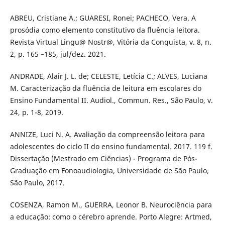
ABREU, Cristiane A.; GUARESI, Ronei; PACHECO, Vera. A
prosódia como elemento constitutivo da fluência leitora.
Revista Virtual Lingu@ Nostr@, Vitória da Conquista, v. 8, n.
2, p. 165 –185, jul/dez. 2021.
ANDRADE, Alair J. L. de; CELESTE, Letícia C.; ALVES, Luciana
M. Caracterização da fluência de leitura em escolares do
Ensino Fundamental II. Audiol., Commun. Res., São Paulo, v.
24, p. 1-8, 2019.
ANNIZE, Luci N. A. Avaliação da compreensão leitora para
adolescentes do ciclo II do ensino fundamental. 2017. 119 f.
Dissertação (Mestrado em Ciências) - Programa de Pós-
Graduação em Fonoaudiologia, Universidade de São Paulo,
São Paulo, 2017.
COSENZA, Ramon M., GUERRA, Leonor B. Neurociência para
a educação: como o cérebro aprende. Porto Alegre: Artmed,