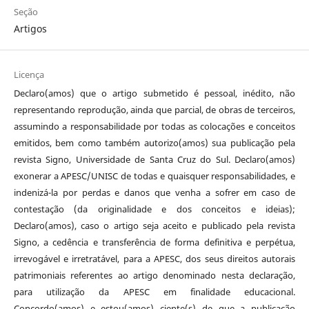
Seção
Artigos
Licença
Declaro(amos) que o artigo submetido é pessoal, inédito, não
representando reprodução, ainda que parcial, de obras de terceiros,
assumindo a responsabilidade por todas as colocações e conceitos
emitidos, bem como também autorizo(amos) sua publicação pela
revista Signo, Universidade de Santa Cruz do Sul. Declaro(amos)
exonerar a APESC/UNISC de todas e quaisquer responsabilidades, e
indenizá-la por perdas e danos que venha a sofrer em caso de
contestação (da originalidade e dos conceitos e ideias);
Declaro(amos), caso o artigo seja aceito e publicado pela revista
Signo, a cedência e transferência de forma definitiva e perpétua,
irrevogável e irretratável, para a APESC, dos seus direitos autorais
patrimoniais referentes ao artigo denominado nesta declaração,
para utilização da APESC em finalidade educacional.
Concordo(amos) e estou(amos) ciente(s) de que a publicação