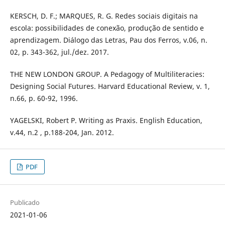
KERSCH, D. F.; MARQUES, R. G. Redes sociais digitais na
escola: possibilidades de conexão, produção de sentido e
aprendizagem. Diálogo das Letras, Pau dos Ferros, v.06, n.
02, p. 343-362, jul./dez. 2017.
THE NEW LONDON GROUP. A Pedagogy of Multiliteracies:
Designing Social Futures. Harvard Educational Review, v. 1,
n.66, p. 60-92, 1996.
YAGELSKI, Robert P. Writing as Praxis. English Education,
v.44, n.2 , p.188-204, Jan. 2012.
PDF
Publicado
2021-01-06