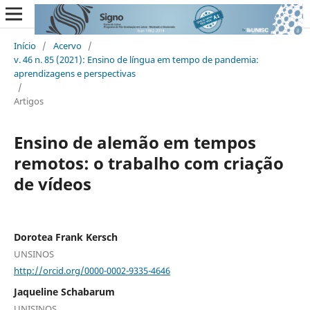
Início
/
Acervo
/
v. 46 n. 85 (2021): Ensino de língua em tempo de pandemia:
aprendizagens e perspectivas
/
Artigos
Ensino de alemão em tempos
remotos: o trabalho com criação
de vídeos
Dorotea Frank Kersch
UNSINOS
http://orcid.org/0000-0002-9335-4646
Jaqueline Schabarum
UNISINOS