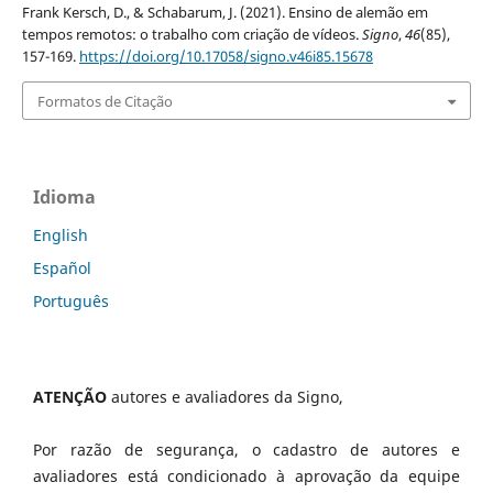
Frank Kersch, D., & Schabarum, J. (2021). Ensino de alemão em
tempos remotos: o trabalho com criação de vídeos.
Signo
,
46
(85),
157-169.
https://doi.org/10.17058/signo.v46i85.15678
Formatos de Citação
Idioma
English
Español
Português
ATENÇÃO
autores e avaliadores da Signo,
Por razão de segurança, o cadastro de autores e
avaliadores está condicionado à aprovação da equipe