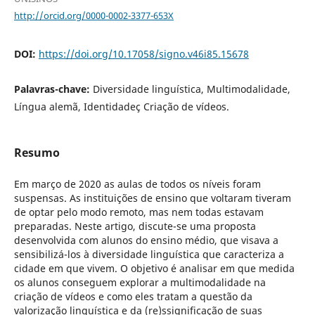
http://orcid.org/0000-0002-3377-653X
DOI:
https://doi.org/10.17058/signo.v46i85.15678
Palavras-chave:
Diversidade linguística, Multimodalidade,
Língua alemã, Identidadeç Criação de vídeos.
Resumo
Em março de 2020 as aulas de todos os níveis foram
suspensas. As instituições de ensino que voltaram tiveram
de optar pelo modo remoto, mas nem todas estavam
preparadas. Neste artigo, discute-se uma proposta
desenvolvida com alunos do ensino médio, que visava a
sensibilizá-los à diversidade linguística que caracteriza a
cidade em que vivem. O objetivo é analisar em que medida
os alunos conseguem explorar a multimodalidade na
criação de vídeos e como eles tratam a questão da
valorização linguística e da (re)ssignificação de suas