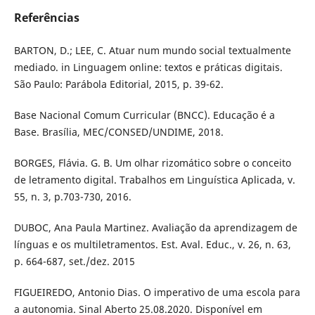
Referências
BARTON, D.; LEE, C. Atuar num mundo social textualmente
mediado. in Linguagem online: textos e práticas digitais.
São Paulo: Parábola Editorial, 2015, p. 39-62.
Base Nacional Comum Curricular (BNCC). Educação é a
Base. Brasília, MEC/CONSED/UNDIME, 2018.
BORGES, Flávia. G. B. Um olhar rizomático sobre o conceito
de letramento digital. Trabalhos em Linguística Aplicada, v.
55, n. 3, p.703-730, 2016.
DUBOC, Ana Paula Martinez. Avaliação da aprendizagem de
línguas e os multiletramentos. Est. Aval. Educ., v. 26, n. 63,
p. 664-687, set./dez. 2015
FIGUEIREDO, Antonio Dias. O imperativo de uma escola para
a autonomia. Sinal Aberto 25.08.2020. Disponível em