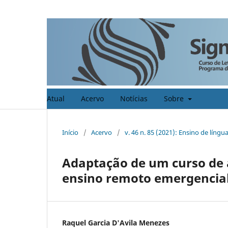
Atual
Acervo
Notícias
Sobre
Início
/
Acervo
/
v. 46 n. 85 (2021): Ensino de lín
Adaptação de um curso de
ensino remoto emergencial
Raquel Garcia D'Avila Menezes