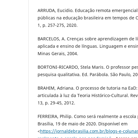
ARRUDA, Eucidio. Educação remota emergencial:
públicas na educação brasileira em tempos de Co
1, p. 257-275, 2020.
BARCELOS, A. Crenças sobre aprendizagem de lín
aplicada e ensino de línguas. Linguagem e ensino,
Minas Gerais, 2004.
BORTONI-RICARDO, Stela Maris. O professor pes
pesquisa qualitativa. Ed. Parábola. São Paulo, 20
BRAHIM, Adriana. O processo de tutoria na EaD
articulada à luz da Teoria Histórico-Cultural. Rev
13, p. 29-45, 2012.
FERREIRA, Philip. Como será realmente a escola
Brasília, 19 de maio de 2020. Disponível em
<
https://jornaldebrasilia.com.br/blogs-e-colun