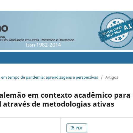
gua em tempo de pandemia: aprendizagens e perspectivas
/
Artigos
 alemão em contexto acadêmico para 
 através de metodologias ativas
PDF