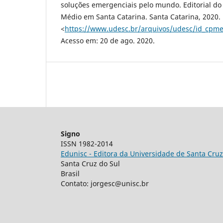
soluções emergenciais pelo mundo. Editorial do
Médio em Santa Catarina. Santa Catarina, 2020.
<
https://www.udesc.br/arquivos/udesc/id_cpme
Acesso em: 20 de ago. 2020.
Signo
ISSN 1982-2014
Edunisc - Editora da Universidade de Santa Cruz
Santa Cruz do Sul
Brasil
Contato: jorgesc@unisc.br