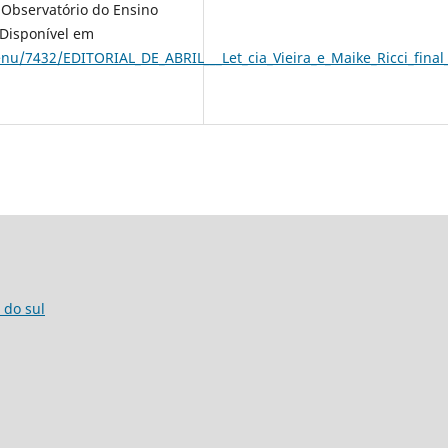
 Observatório do Ensino
 Disponível em
nu/7432/EDITORIAL_DE_ABRIL___Let_cia_Vieira_e_Maike_Ricci_fina
 do sul