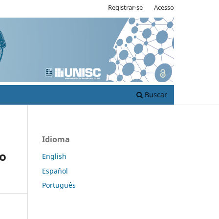
Registrar-se
Acesso
Buscar
Idioma
o
English
Español
Português