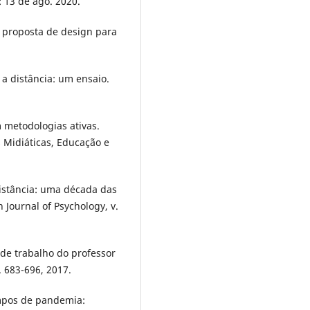
 13 de ago. 2020.
: proposta de design para
a distância: um ensaio.
metodologias ativas.
Midiáticas, Educação e
istância: uma década das
n Journal of Psychology, v.
 de trabalho do professor
p. 683-696, 2017.
empos de pandemia: