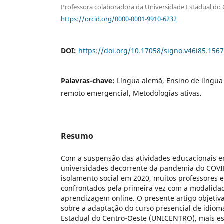
Professora colaboradora da Universidade Estadual do
https://orcid.org/0000-0001-9910-6232
DOI:
https://doi.org/10.17058/signo.v46i85.156
Palavras-chave:
Língua alemã, Ensino de língua
remoto emergencial, Metodologias ativas.
Resumo
Com a suspensão das atividades educacionais e
universidades decorrente da pandemia do COVI
isolamento social em 2020, muitos professores 
confrontados pela primeira vez com a modalida
aprendizagem online. O presente artigo objetiva
sobre a adaptação do curso presencial de idiom
Estadual do Centro-Oeste (UNICENTRO), mais es