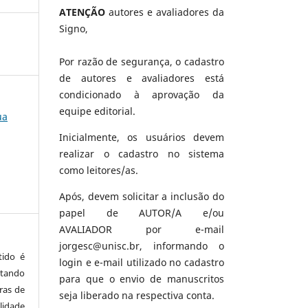
ATENÇÃO
autores e avaliadores da
Signo,
Por razão de segurança, o cadastro
de autores e avaliadores está
condicionado à aprovação da
equipe editorial.
ua
Inicialmente, os usuários devem
realizar o cadastro no sistema
como leitores/as.
Após, devem solicitar a inclusão do
papel de AUTOR/A e/ou
AVALIADOR por e-mail
jorgesc@unisc.br, informando o
tido é
login e e-mail utilizado no cadastro
tando
para que o envio de manuscritos
ras de
seja liberado na respectiva conta.
lidade