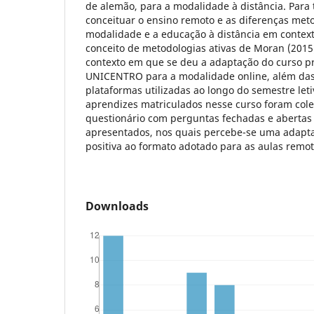
de alemão, para a modalidade à distância. Para 
conceituar o ensino remoto e as diferenças met
modalidade e a educação à distância em contexto
conceito de metodologias ativas de Moran (2015
contexto em que se deu a adaptação do curso p
UNICENTRO para a modalidade online, além das
plataformas utilizadas ao longo do semestre leti
aprendizes matriculados nesse curso foram col
questionário com perguntas fechadas e abertas
apresentados, nos quais percebe-se uma adapt
positiva ao formato adotado para as aulas remot
Downloads