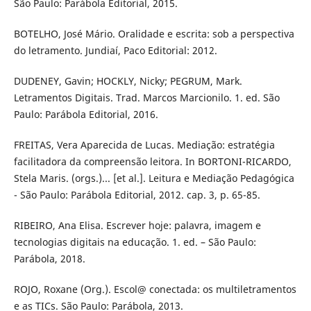
São Paulo: Parábola Editorial, 2015.
BOTELHO, José Mário. Oralidade e escrita: sob a perspectiva
do letramento. Jundiaí, Paco Editorial: 2012.
DUDENEY, Gavin; HOCKLY, Nicky; PEGRUM, Mark.
Letramentos Digitais. Trad. Marcos Marcionilo. 1. ed. São
Paulo: Parábola Editorial, 2016.
FREITAS, Vera Aparecida de Lucas. Mediação: estratégia
facilitadora da compreensão leitora. In BORTONI-RICARDO,
Stela Maris. (orgs.)... [et al.]. Leitura e Mediação Pedagógica
- São Paulo: Parábola Editorial, 2012. cap. 3, p. 65-85.
RIBEIRO, Ana Elisa. Escrever hoje: palavra, imagem e
tecnologias digitais na educação. 1. ed. – São Paulo:
Parábola, 2018.
ROJO, Roxane (Org.). Escol@ conectada: os multiletramentos
e as TICs. São Paulo: Parábola, 2013.