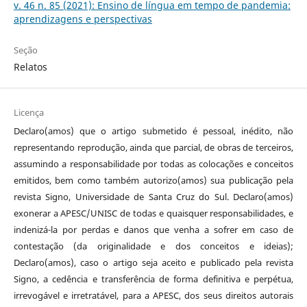
v. 46 n. 85 (2021): Ensino de língua em tempo de pandemia:
aprendizagens e perspectivas
Seção
Relatos
Licença
Declaro(amos) que o artigo submetido é pessoal, inédito, não
representando reprodução, ainda que parcial, de obras de terceiros,
assumindo a responsabilidade por todas as colocações e conceitos
emitidos, bem como também autorizo(amos) sua publicação pela
revista Signo, Universidade de Santa Cruz do Sul. Declaro(amos)
exonerar a APESC/UNISC de todas e quaisquer responsabilidades, e
indenizá-la por perdas e danos que venha a sofrer em caso de
contestação (da originalidade e dos conceitos e ideias);
Declaro(amos), caso o artigo seja aceito e publicado pela revista
Signo, a cedência e transferência de forma definitiva e perpétua,
irrevogável e irretratável, para a APESC, dos seus direitos autorais