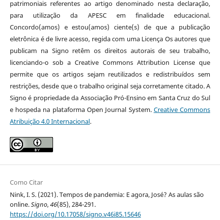
patrimoniais referentes ao artigo denominado nesta declaração,
para utilização da APESC em finalidade educacional.
Concordo(amos) e estou(amos) ciente(s) de que a publicação
eletrônica é de livre acesso, regida com uma Licença Os autores que
publicam na Signo retêm os direitos autorais de seu trabalho,
licenciando-o sob a Creative Commons Attribution License que
permite que os artigos sejam reutilizados e redistribuídos sem
restrições, desde que o trabalho original seja corretamente citado. A
Signo é propriedade da Associação Pró-Ensino em Santa Cruz do Sul
e hospeda na plataforma Open Journal System.
Creative Commons
Atribuição 4.0 Internacional
.
Como Citar
Nink, I. S. (2021). Tempos de pandemia: E agora, José? As aulas são
online.
Signo
,
46
(85), 284-291.
https://doi.org/10.17058/signo.v46i85.15646