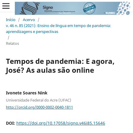
Início
/
Acervo
/
v. 46 n. 85 (2021): Ensino de língua em tempo de pandemia:
aprendizagens e perspectivas
/
Relatos
Tempos de pandemia: E agora,
José? As aulas são online
Ivonete Soares Nink
Universidade Federal do Acre (UFAC)
http://orcid.org/0000-0002-0040-1811
DOI:
https://doi.org/10.17058/signo.v46i85.15646