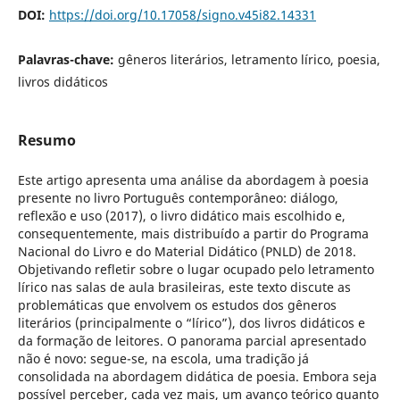
DOI:
https://doi.org/10.17058/signo.v45i82.14331
Palavras-chave:
gêneros literários, letramento lírico, poesia,
livros didáticos
Resumo
Este artigo apresenta uma análise da abordagem à poesia
presente no livro Português contemporâneo: diálogo,
reflexão e uso (2017), o livro didático mais escolhido e,
consequentemente, mais distribuído a partir do Programa
Nacional do Livro e do Material Didático (PNLD) de 2018.
Objetivando refletir sobre o lugar ocupado pelo letramento
lírico nas salas de aula brasileiras, este texto discute as
problemáticas que envolvem os estudos dos gêneros
literários (principalmente o “lírico”), dos livros didáticos e
da formação de leitores. O panorama parcial apresentado
não é novo: segue-se, na escola, uma tradição já
consolidada na abordagem didática de poesia. Embora seja
possível perceber, cada vez mais, um avanço teórico quanto