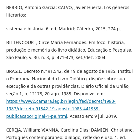
BERRIO, Antonio García; CALVO, Javier Huerta. Los géneros
literarios:
sistema e historia. 6. ed. Madrid: Cátedra, 2015. 274 p.
BITTENCOURT, Circe Maria Fernandes. Em foco: história,
produção e memória do livro didático. Educação e Pesquisa,
São Paulo, v. 30, n. 3, p. 471-473, set./dez. 2004.
BRASIL. Decreto n.º 91.542, de 19 de agosto de 1985. Institui
o Programa Nacional do Livro Didático, dispõe sobre sua
execução e dá outras providências. Diário Oficial da União,
seção 1, p. 12178, 20 ago. 1985. Disponível em:
https://www2.camara.leg.br/legin/fed/decret/1980-
1987/decreto-91542-19-agosto-1985-441959-
publicacaooriginal-1-pe.html
. Acesso em: 9 jul. 2019.
CEREJA, William; VIANNA, Carolina Dias; DAMIEN, Christiane.
Português contemporâneo: diálogo, reflexão e uso. 1. ed.