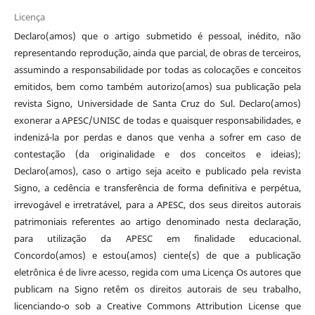
Licença
Declaro(amos) que o artigo submetido é pessoal, inédito, não
representando reprodução, ainda que parcial, de obras de terceiros,
assumindo a responsabilidade por todas as colocações e conceitos
emitidos, bem como também autorizo(amos) sua publicação pela
revista Signo, Universidade de Santa Cruz do Sul. Declaro(amos)
exonerar a APESC/UNISC de todas e quaisquer responsabilidades, e
indenizá-la por perdas e danos que venha a sofrer em caso de
contestação (da originalidade e dos conceitos e ideias);
Declaro(amos), caso o artigo seja aceito e publicado pela revista
Signo, a cedência e transferência de forma definitiva e perpétua,
irrevogável e irretratável, para a APESC, dos seus direitos autorais
patrimoniais referentes ao artigo denominado nesta declaração,
para utilização da APESC em finalidade educacional.
Concordo(amos) e estou(amos) ciente(s) de que a publicação
eletrônica é de livre acesso, regida com uma Licença Os autores que
publicam na Signo retêm os direitos autorais de seu trabalho,
licenciando-o sob a Creative Commons Attribution License que