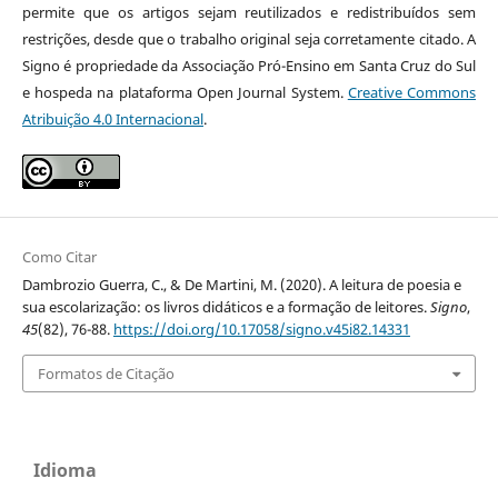
permite que os artigos sejam reutilizados e redistribuídos sem
restrições, desde que o trabalho original seja corretamente citado. A
Signo é propriedade da Associação Pró-Ensino em Santa Cruz do Sul
e hospeda na plataforma Open Journal System.
Creative Commons
Atribuição 4.0 Internacional
.
Como Citar
Dambrozio Guerra, C., & De Martini, M. (2020). A leitura de poesia e
sua escolarização: os livros didáticos e a formação de leitores.
Signo
,
45
(82), 76-88.
https://doi.org/10.17058/signo.v45i82.14331
Formatos de Citação
Idioma