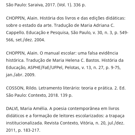
São Paulo: Saraiva, 2017. (Vol. 1). 336 p.
CHOPPIN, Alain. História dos livros e das edições didáticas:
sobre o estado da arte. Tradução de Maria Adriana C.
Cappello. Educação e Pesquisa, São Paulo, v. 30, n. 3, p. 549-
566, set./dez. 2004.
CHOPPIN, Alain. O manual escolar: uma falsa evidência
histórica. Tradução de Maria Helena C. Bastos. História da
Educação, ASPHE/FaE/UFPel, Pelotas, v. 13, n. 27, p. 9-75,
jan./abr. 2009.
COSSON, Rildo. Letramento literário: teoria e prática. 2. Ed.
São Paulo: Contexto, 2018. 139 p.
DALVI, Maria Amélia. A poesia contemporânea em livros
didáticos e a formação de leitores escolarizados: a trapaça
institucionalizada. Revista Contexto, Vitória, n. 20, jul./dez.
2011, p. 183-217.