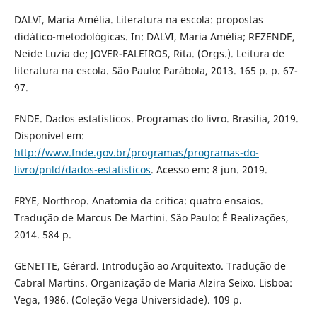
DALVI, Maria Amélia. Literatura na escola: propostas
didático-metodológicas. In: DALVI, Maria Amélia; REZENDE,
Neide Luzia de; JOVER-FALEIROS, Rita. (Orgs.). Leitura de
literatura na escola. São Paulo: Parábola, 2013. 165 p. p. 67-
97.
FNDE. Dados estatísticos. Programas do livro. Brasília, 2019.
Disponível em:
http://www.fnde.gov.br/programas/programas-do-
livro/pnld/dados-estatisticos
. Acesso em: 8 jun. 2019.
FRYE, Northrop. Anatomia da crítica: quatro ensaios.
Tradução de Marcus De Martini. São Paulo: É Realizações,
2014. 584 p.
GENETTE, Gérard. Introdução ao Arquitexto. Tradução de
Cabral Martins. Organização de Maria Alzira Seixo. Lisboa:
Vega, 1986. (Coleção Vega Universidade). 109 p.