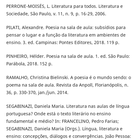
PERRONE-MOISÉS, L. Literatura para todos. Literatura e
Sociedade, São Paulo, v. 11, n. 9, p. 16-29, 2006.
PILATI, Alexandre. Poesia na sala de aula: subsídios para
pensar o lugar e a função da literatura em ambientes de
ensino. 3. ed. Campinas: Pontes Editores, 2018. 119 p.
PINHEIRO, Hélder. Poesia na sala de aula. 1. ed. São Paulo:
Parábola, 2018. 152 p.
RAMALHO, Christina Bielinski. A poesia é o mundo sendo: o
poema na sala de aula. Revista da Anpoll, Florianópolis, n.
36, p. 330-370, jan./jun. 2014.
SEGABINAZI, Daniela Maria. Literatura nas aulas de língua
portuguesa? Onde está o texto literário no ensino
fundamental e médio? In: FRANCELINO, Pedro Farias;
SEGABINAZI, Daniela Maria (Orgs.). Língua, literatura e
ensino: concepções, diálogos e convergências. João Pessoa: