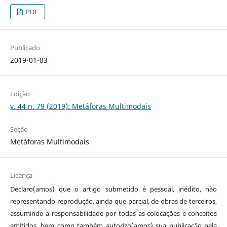
PDF
Publicado
2019-01-03
Edição
v. 44 n. 79 (2019): Metáforas Multimodais
Seção
Metáforas Multimodais
Licença
Declaro(amos) que o artigo submetido é pessoal, inédito, não
representando reprodução, ainda que parcial, de obras de terceiros,
assumindo a responsabilidade por todas as colocações e conceitos
emitidos, bem como também autorizo(amos) sua publicação pela