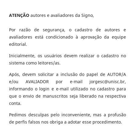
ATENÇÃO
autores e avaliadores da Signo,
Por razão de segurança, o cadastro de autores e
avaliadores está condicionado à aprovação da equipe
editorial.
Inicialmente, os usuários devem realizar o cadastro no
sistema como leitores/as.
Após, devem solicitar a inclusão do papel de AUTOR/A
e/ou AVALIADOR por e-mail jorgesc@unisc.br,
informando o login e e-mail utilizado no cadastro para
que o envio de manuscritos seja liberado na respectiva
conta.
Pedimos desculpas pelo inconveniente, mas a profusão
de perfis falsos nos obriga a adotar esse procedimento.