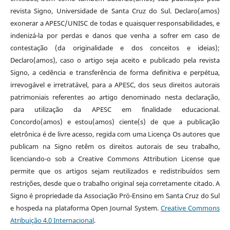
revista Signo, Universidade de Santa Cruz do Sul. Declaro(amos)
exonerar a APESC/UNISC de todas e quaisquer responsabilidades, e
indenizá-la por perdas e danos que venha a sofrer em caso de
contestação (da originalidade e dos conceitos e ideias);
Declaro(amos), caso o artigo seja aceito e publicado pela revista
Signo, a cedência e transferência de forma definitiva e perpétua,
irrevogável e irretratável, para a APESC, dos seus direitos autorais
patrimoniais referentes ao artigo denominado nesta declaração,
para utilização da APESC em finalidade educacional.
Concordo(amos) e estou(amos) ciente(s) de que a publicação
eletrônica é de livre acesso, regida com uma Licença Os autores que
publicam na Signo retêm os direitos autorais de seu trabalho,
licenciando-o sob a Creative Commons Attribution License que
permite que os artigos sejam reutilizados e redistribuídos sem
restrições, desde que o trabalho original seja corretamente citado. A
Signo é propriedade da Associação Pró-Ensino em Santa Cruz do Sul
e hospeda na plataforma Open Journal System.
Creative Commons
Atribuição 4.0 Internacional
.