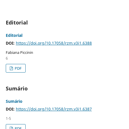
Editorial
Editorial
DOI:
https://doi.org/10.17058/rzm.v3i1.6388
Fabiana Piccinin
6
PDF
Sumário
Sumário
DOI:
https://doi.org/10.17058/rzm.v3i1.6387
1-5
PDF