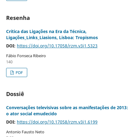
Resenha
Crítica das Ligações na Era da Técnica,
Ligações_Links_Liasions, Lisboa: Tropismos
DOI:
https://doi.org/10.17058/rzm.v3i1.5323
Fábio Fonseca Ribeiro
140
PDF
Dossiê
Conversações televisivas sobre as manifestações de 2013:
o ator social emudecido
DOI:
https://doi.org/10.17058/rzm.v3i1.6199
Antonio Fausto Neto