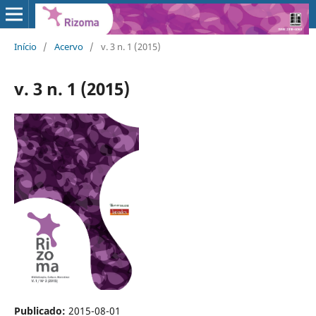
Início
/
Acervo
/
v. 3 n. 1 (2015)
v. 3 n. 1 (2015)
Publicado:
2015-08-01