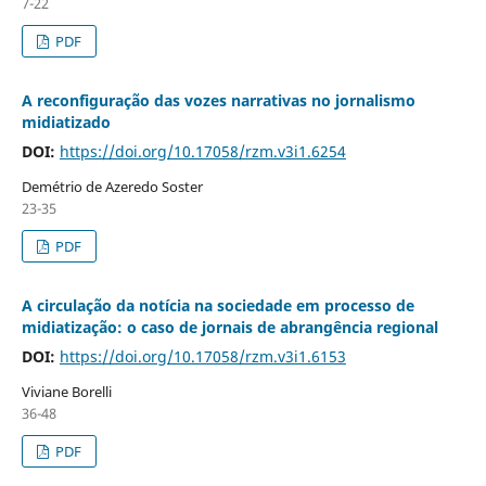
7-22
PDF
A reconfiguração das vozes narrativas no jornalismo
midiatizado
DOI:
https://doi.org/10.17058/rzm.v3i1.6254
Demétrio de Azeredo Soster
23-35
PDF
A circulação da notícia na sociedade em processo de
midiatização: o caso de jornais de abrangência regional
DOI:
https://doi.org/10.17058/rzm.v3i1.6153
Viviane Borelli
36-48
PDF