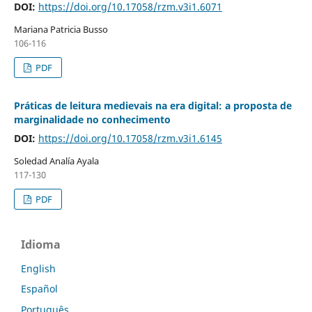
DOI:
https://doi.org/10.17058/rzm.v3i1.6071
Mariana Patricia Busso
106-116
PDF
Práticas de leitura medievais na era digital: a proposta de
marginalidade no conhecimento
DOI:
https://doi.org/10.17058/rzm.v3i1.6145
Soledad Analía Ayala
117-130
PDF
Idioma
English
Español
Português