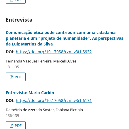
Entrevista
Comunicação ética pode contribuir com uma cidadania
planetária e um “projeto de humanidade”. As perspectivas
de Luiz Martins da Silva
DOI:
https://doi.org/10.17058/rzm.v3i1.5932
Fernanda Vasques Ferreira, Marcelli Alves
131-135
PDF
Entrevista: Mario Carlón
DOI:
https://doi.org/10.17058/rzm.v3i1.6171
Demétrio de Azeredo Soster, Fabiana Piccinin
136-139
PDF