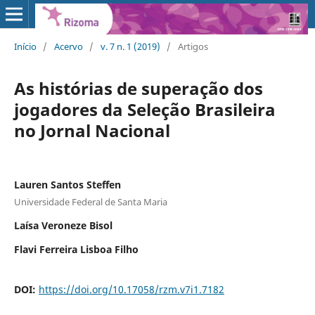
Início
/
Acervo
/
v. 7 n. 1 (2019)
/
Artigos
As histórias de superação dos
jogadores da Seleção Brasileira
no Jornal Nacional
Lauren Santos Steffen
Universidade Federal de Santa Maria
Laísa Veroneze Bisol
Flavi Ferreira Lisboa Filho
DOI:
https://doi.org/10.17058/rzm.v7i1.7182