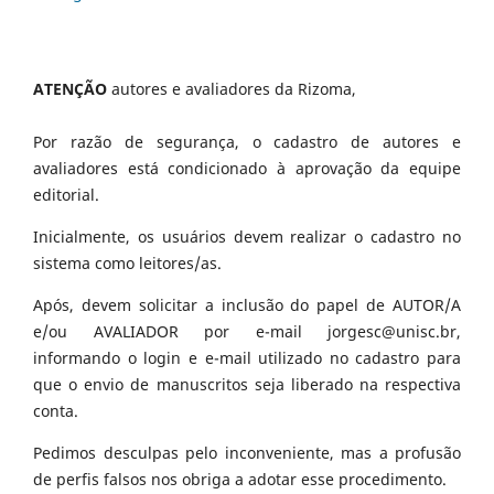
ATENÇÃO
autores e avaliadores da Rizoma,
Por razão de segurança, o cadastro de autores e
avaliadores está condicionado à aprovação da equipe
editorial.
Inicialmente, os usuários devem realizar o cadastro no
sistema como leitores/as.
Após, devem solicitar a inclusão do papel de AUTOR/A
e/ou AVALIADOR por e-mail jorgesc@unisc.br,
informando o login e e-mail utilizado no cadastro para
que o envio de manuscritos seja liberado na respectiva
conta.
Pedimos desculpas pelo inconveniente, mas a profusão
de perfis falsos nos obriga a adotar esse procedimento.