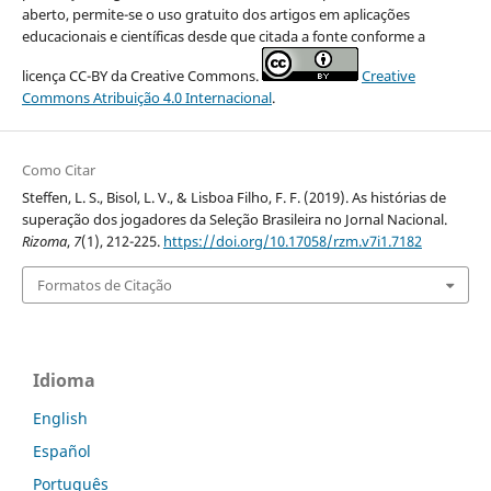
aberto, permite-se o uso gratuito dos artigos em aplicações
educacionais e científicas desde que citada a fonte conforme a
licença CC-BY da Creative Commons.
Creative
Commons Atribuição 4.0 Internacional
.
Como Citar
Steffen, L. S., Bisol, L. V., & Lisboa Filho, F. F. (2019). As histórias de
superação dos jogadores da Seleção Brasileira no Jornal Nacional.
Rizoma
,
7
(1), 212-225.
https://doi.org/10.17058/rzm.v7i1.7182
Formatos de Citação
Idioma
English
Español
Português