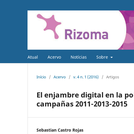
Atual
Acervo
Notícias
Sobre
Início
/
Acervo
/
v. 4 n. 1 (2016)
/
Artigos
El enjambre digital en la po
campañas 2011-2013-2015
Sebastian Castro Rojas