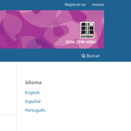
Registrar-se
Acesso
Buscar
Idioma
English
Español
Português