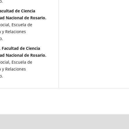
o.
acultad de Ciencia
dad Nacional de Rosario.
ocial, Escuela de
a y Relaciones
o.
 Facultad de Ciencia
dad Nacional de Rosario.
ocial, Escuela de
a y Relaciones
o.