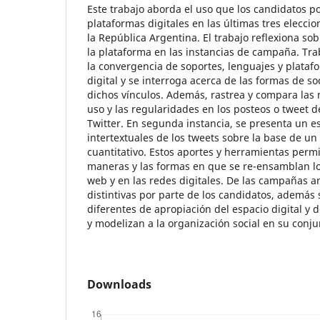
Este trabajo aborda el uso que los candidatos pol
plataformas digitales en las últimas tres elecci
la República Argentina. El trabajo reflexiona so
la plataforma en las instancias de campaña. Tra
la convergencia de soportes, lenguajes y plataf
digital y se interroga acerca de las formas de s
dichos vínculos. Además, rastrea y compara las 
uso y las regularidades en los posteos o tweet d
Twitter. En segunda instancia, se presenta un e
intertextuales de los tweets sobre la base de un
cuantitativo. Estos aportes y herramientas perm
maneras y las formas en que se re-ensamblan lo
web y en las redes digitales. De las campañas 
distintivas por parte de los candidatos, además
diferentes de apropiación del espacio digital y
y modelizan a la organización social en su conju
Downloads