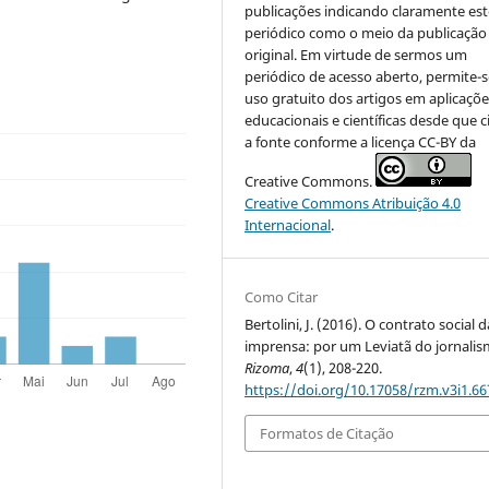
publicações indicando claramente est
periódico como o meio da publicação
original. Em virtude de sermos um
periódico de acesso aberto, permite-s
uso gratuito dos artigos em aplicaçõe
educacionais e científicas desde que c
a fonte conforme a licença CC-BY da
Creative Commons.
Creative Commons Atribuição 4.0
Internacional
.
Como Citar
Bertolini, J. (2016). O contrato social d
imprensa: por um Leviatã do jornalis
Rizoma
,
4
(1), 208-220.
https://doi.org/10.17058/rzm.v3i1.66
Formatos de Citação