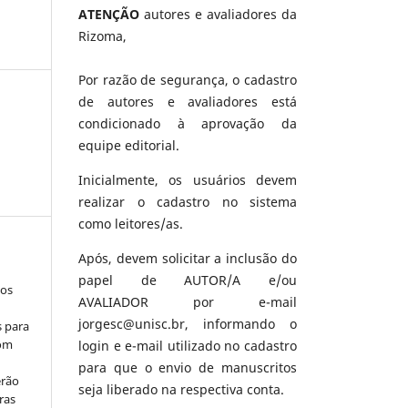
ATENÇÃO
autores e avaliadores da
Rizoma,
Por razão de segurança, o cadastro
de autores e avaliadores está
condicionado à aprovação da
equipe editorial.
Inicialmente, os usuários devem
realizar o cadastro no sistema
como leitores/as.
Após, devem solicitar a inclusão do
papel de AUTOR/A e/ou
los
AVALIADOR por e-mail
jorgesc@unisc.br, informando o
s para
com
login e e-mail utilizado no cadastro
para que o envio de manuscritos
erão
seja liberado na respectiva conta.
ras