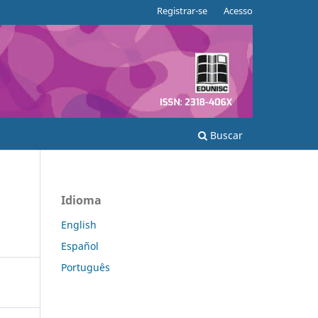
Registrar-se
Acesso
Buscar
Idioma
English
Español
Português