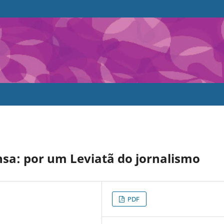
nsa: por um Leviatã do jornalismo
PDF