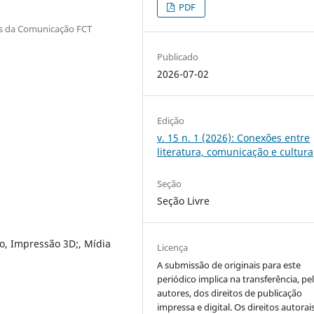
PDF
os da Comunicação FCT
Publicado
2026-07-02
Edição
v. 15 n. 1 (2026): Conexões entre
literatura, comunicação e cultura
Seção
Seção Livre
vo, Impressão 3D;, Mídia
Licença
A submissão de originais para este
periódico implica na transferência, pe
autores, dos direitos de publicação
impressa e digital. Os direitos autorai