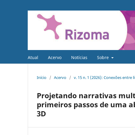
Atual
Acervo
Notícias
Sobre
Início
/
Acervo
/
v. 15 n. 1 (2026): Conexões entre 
Projetando narrativas mult
primeiros passos de uma 
3D