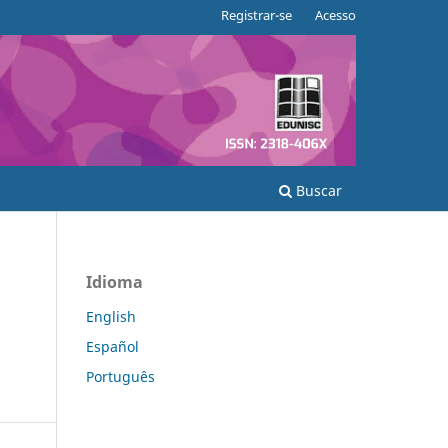
Registrar-se
Acesso
Buscar
Idioma
English
Español
Português