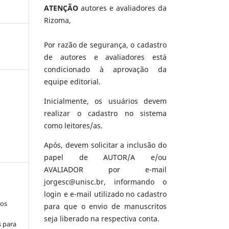
ATENÇÃO
autores e avaliadores da
Rizoma,
Por razão de segurança, o cadastro
de autores e avaliadores está
condicionado à aprovação da
equipe editorial.
Inicialmente, os usuários devem
realizar o cadastro no sistema
como leitores/as.
Após, devem solicitar a inclusão do
papel de AUTOR/A e/ou
AVALIADOR por e-mail
jorgesc@unisc.br, informando o
login e e-mail utilizado no cadastro
los
para que o envio de manuscritos
seja liberado na respectiva conta.
s para