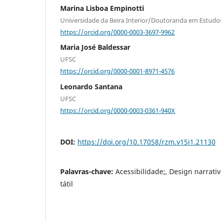
Marina Lisboa Empinotti
Universidade da Beira Interior/Doutoranda em Estud
https://orcid.org/0000-0003-3697-9962
Maria José Baldessar
UFSC
https://orcid.org/0000-0001-8971-4576
Leonardo Santana
UFSC
https://orcid.org/0000-0003-0361-940X
DOI:
https://doi.org/10.17058/rzm.v15i1.21130
Palavras-chave:
Acessibilidade;, Design narrati
tátil