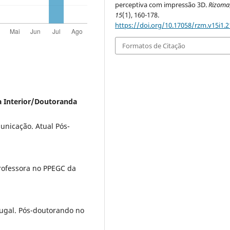
perceptiva com impressão 3D.
Rizoma
15
(1), 160-178.
https://doi.org/10.17058/rzm.v15i1.
Formatos de Citação
a Interior/Doutoranda
unicação. Atual Pós-
rofessora no PPEGC da
ugal. Pós-doutorando no