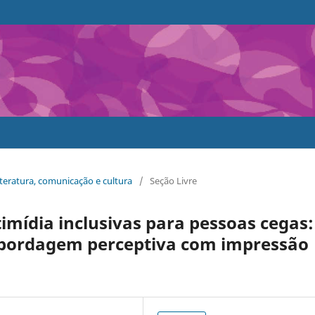
literatura, comunicação e cultura
/
Seção Livre
imídia inclusivas para pessoas cegas:
abordagem perceptiva com impressão