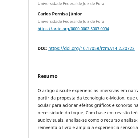
Universidade Federal de Juiz de Fora
Carlos Pernisa Júnior
Universidade Federal de Juiz de Fora
https://orcid.org/0000-0002-5003-0094
DOI:
https://doi.org/10.17058/rzm.v14i2.20723
Resumo
O artigo discute experiências imersivas em narrat
partir da proposta da tecnologia e-Motion, que 
ocular para acionar efeitos gráficos e sonoros n
necessidade do toque. Com base em revisão teó
audiovisuais, analisa-se como o recurso analisa
reinventa o livro e amplia a experiência sensorial