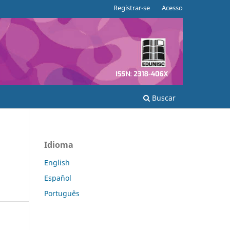
Registrar-se
Acesso
Buscar
Idioma
English
Español
Português