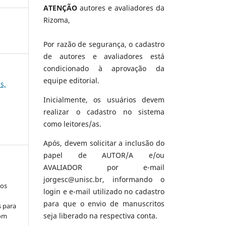
ATENÇÃO
autores e avaliadores da
Rizoma,
Por razão de segurança, o cadastro
de autores e avaliadores está
condicionado à aprovação da
equipe editorial.
s,
Inicialmente, os usuários devem
realizar o cadastro no sistema
como leitores/as.
Após, devem solicitar a inclusão do
papel de AUTOR/A e/ou
AVALIADOR por e-mail
jorgesc@unisc.br, informando o
los
login e e-mail utilizado no cadastro
para que o envio de manuscritos
s para
seja liberado na respectiva conta.
com