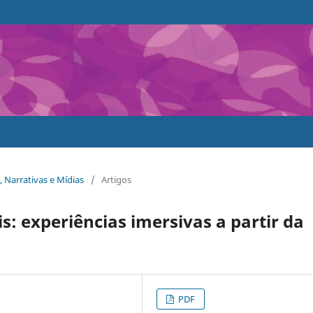
s, Narrativas e Mídias
/
Artigos
is: experiências imersivas a partir da
PDF