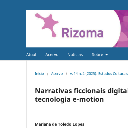
Atual
Acervo
Notícias
Sobre
Início
/
Acervo
/
v. 14 n. 2 (2025): Estudos Culturai
Narrativas ficcionais digita
tecnologia e-motion
Mariana de Toledo Lopes