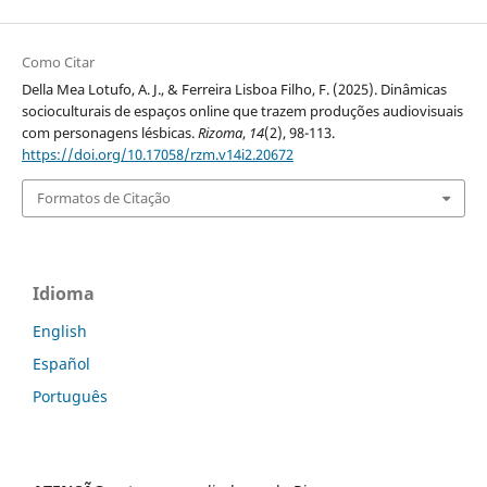
Como Citar
Della Mea Lotufo, A. J., & Ferreira Lisboa Filho, F. (2025). Dinâmicas
socioculturais de espaços online que trazem produções audiovisuais
com personagens lésbicas.
Rizoma
,
14
(2), 98-113.
https://doi.org/10.17058/rzm.v14i2.20672
Formatos de Citação
Idioma
English
Español
Português