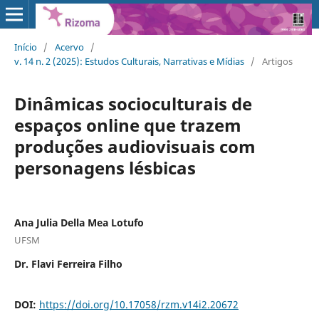
Início
/
Acervo
/
v. 14 n. 2 (2025): Estudos Culturais, Narrativas e Mídias
/
Artigos
Dinâmicas socioculturais de
espaços online que trazem
produções audiovisuais com
personagens lésbicas
Ana Julia Della Mea Lotufo
UFSM
Dr. Flavi Ferreira Filho
DOI:
https://doi.org/10.17058/rzm.v14i2.20672