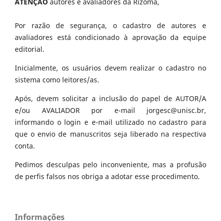
ATENÇÃO
autores e avaliadores da Rizoma,
Por razão de segurança, o cadastro de autores e
avaliadores está condicionado à aprovação da equipe
editorial.
Inicialmente, os usuários devem realizar o cadastro no
sistema como leitores/as.
Após, devem solicitar a inclusão do papel de AUTOR/A
e/ou AVALIADOR por e-mail jorgesc@unisc.br,
informando o login e e-mail utilizado no cadastro para
que o envio de manuscritos seja liberado na respectiva
conta.
Pedimos desculpas pelo inconveniente, mas a profusão
de perfis falsos nos obriga a adotar esse procedimento.
Informações