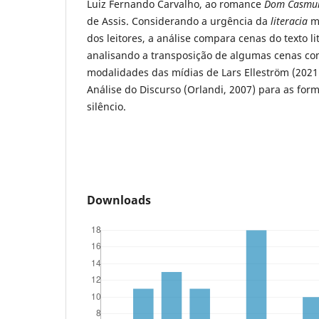
Luiz Fernando Carvalho, ao romance
Dom Casmu
de Assis. Considerando a urgência da
literacia
mi
dos leitores, a análise compara cenas do texto lit
analisando a transposição de algumas cenas co
modalidades das mídias de Lars Elleström (2021
Análise do Discurso (Orlandi, 2007) para as for
silêncio.
Downloads