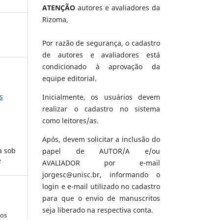
ATENÇÃO
autores e avaliadores da
Rizoma,
Por razão de segurança, o cadastro
de autores e avaliadores está
condicionado à aprovação da
equipe editorial.
:
s
Inicialmente, os usuários devem
realizar o cadastro no sistema
como leitores/as.
Após, devem solicitar a inclusão do
a sob
papel de AUTOR/A e/ou
e
AVALIADOR por e-mail
jorgesc@unisc.br, informando o
login e e-mail utilizado no cadastro
para que o envio de manuscritos
seja liberado na respectiva conta.
los