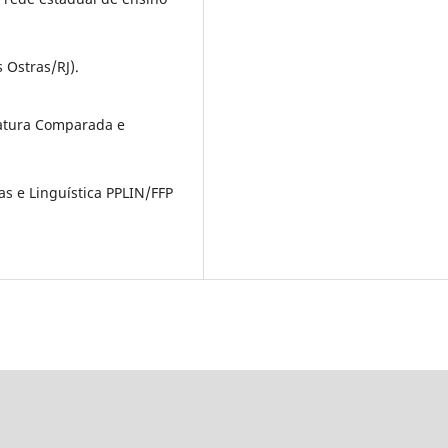
 Ostras/RJ).
eratura Comparada e
s e Linguística PPLIN/FFP