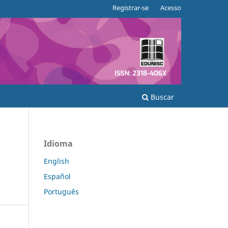
Registrar-se
Acesso
Buscar
Idioma
English
Español
Português