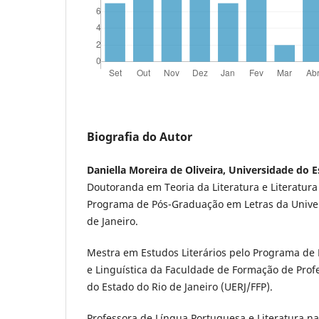
Biografia do Autor
Daniella Moreira de Oliveira, Universidade do E
Doutoranda em Teoria da Literatura e Literatur
Programa de Pós-Graduação em Letras da Univer
de Janeiro.
Mestra em Estudos Literários pelo Programa de
e Linguística da Faculdade de Formação de Prof
do Estado do Rio de Janeiro (UERJ/FFP).
Professora de Língua Portuguesa e Literatura n