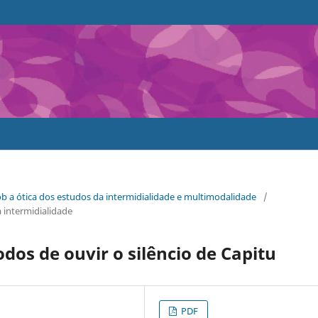
a sob a ótica dos estudos da intermidialidade e multimodalidade
/
a intermidialidade
dos de ouvir o silêncio de Capitu
PDF