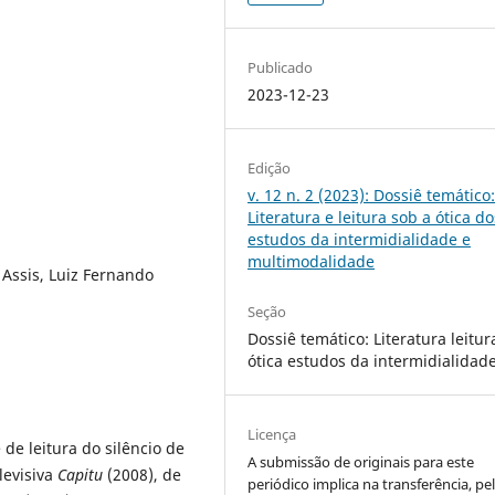
Publicado
2023-12-23
Edição
v. 12 n. 2 (2023): Dossiê temático
Literatura e leitura sob a ótica do
estudos da intermidialidade e
multimodalidade
 Assis, Luiz Fernando
Seção
Dossiê temático: Literatura leitur
ótica estudos da intermidialidad
Licença
de leitura do silêncio de
A submissão de originais para este
levisiva
Capitu
(2008), de
periódico implica na transferência, pe