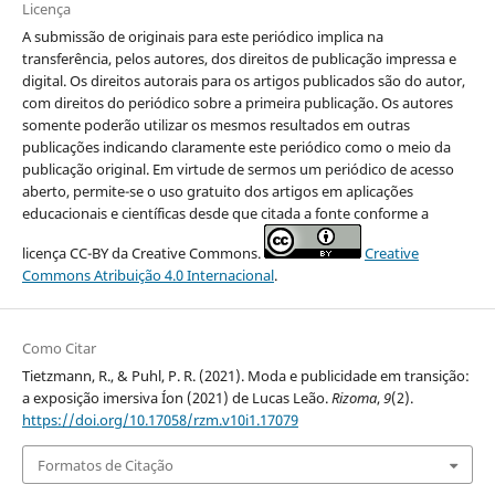
Licença
A submissão de originais para este periódico implica na
transferência, pelos autores, dos direitos de publicação impressa e
digital. Os direitos autorais para os artigos publicados são do autor,
com direitos do periódico sobre a primeira publicação. Os autores
somente poderão utilizar os mesmos resultados em outras
publicações indicando claramente este periódico como o meio da
publicação original. Em virtude de sermos um periódico de acesso
aberto, permite-se o uso gratuito dos artigos em aplicações
educacionais e científicas desde que citada a fonte conforme a
licença CC-BY da Creative Commons.
Creative
Commons Atribuição 4.0 Internacional
.
Como Citar
Tietzmann, R., & Puhl, P. R. (2021). Moda e publicidade em transição:
a exposição imersiva Íon (2021) de Lucas Leão.
Rizoma
,
9
(2).
https://doi.org/10.17058/rzm.v10i1.17079
Formatos de Citação