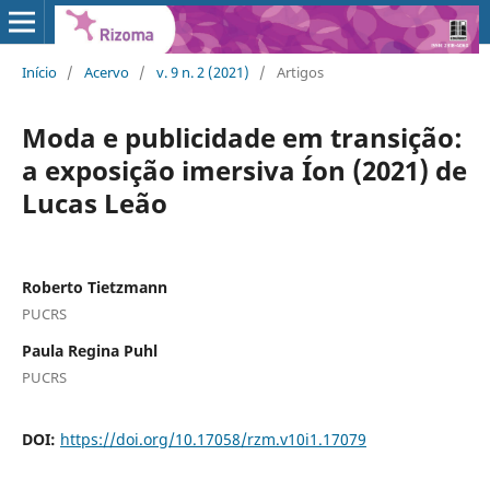
Início
/
Acervo
/
v. 9 n. 2 (2021)
/
Artigos
Moda e publicidade em transição:
a exposição imersiva Íon (2021) de
Lucas Leão
Roberto Tietzmann
PUCRS
Paula Regina Puhl
PUCRS
DOI:
https://doi.org/10.17058/rzm.v10i1.17079