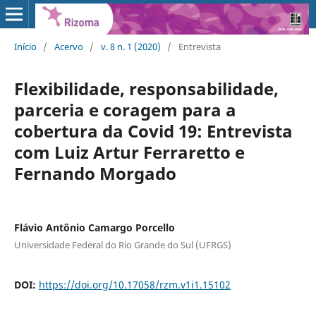
Início
/
Acervo
/
v. 8 n. 1 (2020)
/
Entrevista
Flexibilidade, responsabilidade,
parceria e coragem para a
cobertura da Covid 19: Entrevista
com Luiz Artur Ferraretto e
Fernando Morgado
Flávio Antônio Camargo Porcello
Universidade Federal do Rio Grande do Sul (UFRGS)
DOI:
https://doi.org/10.17058/rzm.v1i1.15102