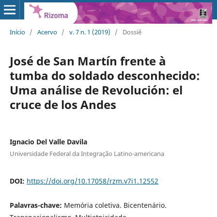
Início
/
Acervo
/
v. 7 n. 1 (2019)
/
Dossiê
José de San Martín frente à
tumba do soldado desconhecido:
Uma análise de Revolución: el
cruce de los Andes
Ignacio Del Valle Davila
Universidade Federal da Integração Latino-americana
DOI:
https://doi.org/10.17058/rzm.v7i1.12552
Palavras-chave:
Memória coletiva. Bicentenário.