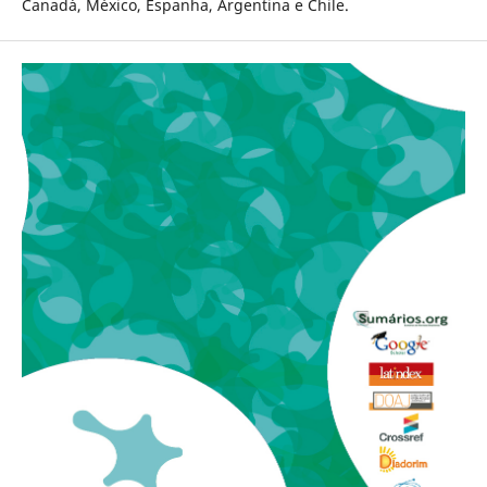
Canadá, México, Espanha, Argentina e Chile.