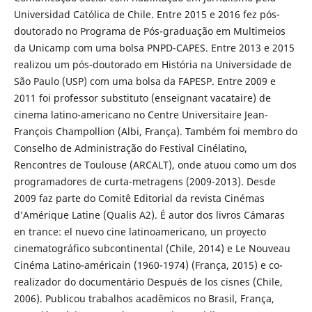
Universidad Católica de Chile. Entre 2015 e 2016 fez pós-
doutorado no Programa de Pós-graduação em Multimeios
da Unicamp com uma bolsa PNPD-CAPES. Entre 2013 e 2015
realizou um pós-doutorado em História na Universidade de
São Paulo (USP) com uma bolsa da FAPESP. Entre 2009 e
2011 foi professor substituto (enseignant vacataire) de
cinema latino-americano no Centre Universitaire Jean-
François Champollion (Albi, França). Também foi membro do
Conselho de Administração do Festival Cinélatino,
Rencontres de Toulouse (ARCALT), onde atuou como um dos
programadores de curta-metragens (2009-2013). Desde
2009 faz parte do Comitê Editorial da revista Cinémas
d’Amérique Latine (Qualis A2). É autor dos livros Cámaras
en trance: el nuevo cine latinoamericano, un proyecto
cinematográfico subcontinental (Chile, 2014) e Le Nouveau
Cinéma Latino-américain (1960-1974) (França, 2015) e co-
realizador do documentário Después de los cisnes (Chile,
2006). Publicou trabalhos acadêmicos no Brasil, França,