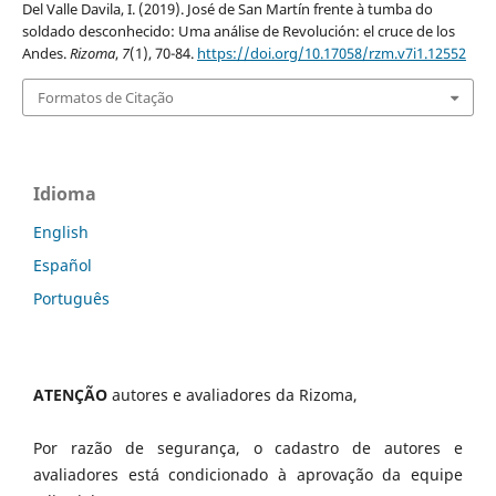
Del Valle Davila, I. (2019). José de San Martín frente à tumba do
soldado desconhecido: Uma análise de Revolución: el cruce de los
Andes.
Rizoma
,
7
(1), 70-84.
https://doi.org/10.17058/rzm.v7i1.12552
Formatos de Citação
Idioma
English
Español
Português
ATENÇÃO
autores e avaliadores da Rizoma,
Por razão de segurança, o cadastro de autores e
avaliadores está condicionado à aprovação da equipe