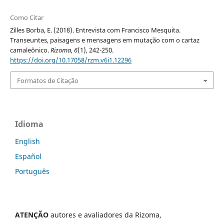
Como Citar
Zilles Borba, E. (2018). Entrevista com Francisco Mesquita.
Transeuntes, paisagens e mensagens em mutação com o cartaz
camaleônico.
Rizoma
,
6
(1), 242-250.
https://doi.org/10.17058/rzm.v6i1.12296
Formatos de Citação
Idioma
English
Español
Português
ATENÇÃO
autores e avaliadores da Rizoma,