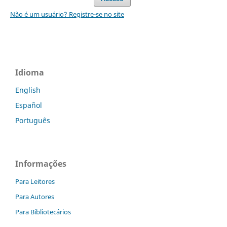
Não é um usuário? Registre-se no site
Idioma
English
Español
Português
Informações
Para Leitores
Para Autores
Para Bibliotecários