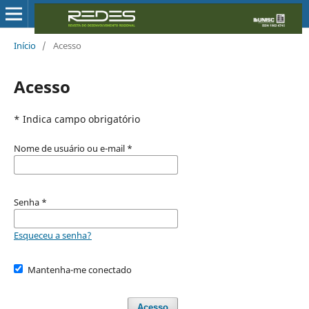
Início
/
Acesso
Acesso
* Indica campo obrigatório
Nome de usuário ou e-mail
*
Senha
*
Esqueceu a senha?
Mantenha-me conectado
Acesso