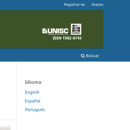
Registrar-se
Acesso
Buscar
Idioma
English
Español
Português