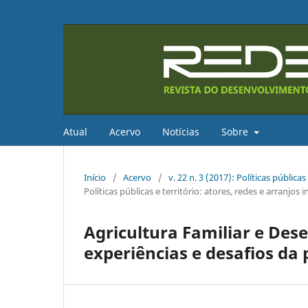
Atual
Acervo
Notícias
Sobre
Início
/
Acervo
/
v. 22 n. 3 (2017): Políticas públicas
Políticas públicas e território: atores, redes e arranjos i
Agricultura Familiar e Dese
experiências e desafios da 