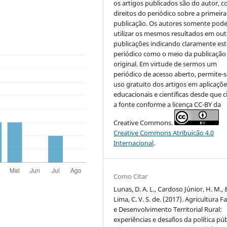
os artigos publicados são do autor, 
direitos do periódico sobre a primeira
publicação. Os autores somente pod
utilizar os mesmos resultados em out
publicações indicando claramente est
periódico como o meio da publicação
original. Em virtude de sermos um
periódico de acesso aberto, permite-s
uso gratuito dos artigos em aplicaçõe
educacionais e científicas desde que c
a fonte conforme a licença CC-BY da
Creative Commons.
Creative Commons Atribuição 4.0
Internacional
.
Como Citar
Lunas, D. A. L., Cardoso Júnior, H. M., 
Lima, C. V. S. de. (2017). Agricultura F
e Desenvolvimento Territorial Rural:
experiências e desafios da política púb