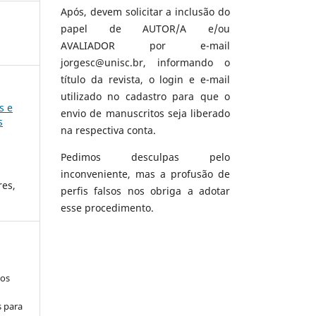
Após, devem solicitar a inclusão do
papel de AUTOR/A e/ou
AVALIADOR por e-mail
jorgesc@unisc.br, informando o
título da revista, o login e e-mail
utilizado no cadastro para que o
s e
envio de manuscritos seja liberado
s
na respectiva conta.
Pedimos desculpas pelo
inconveniente, mas a profusão de
res,
perfis falsos nos obriga a adotar
esse procedimento.
los
s para