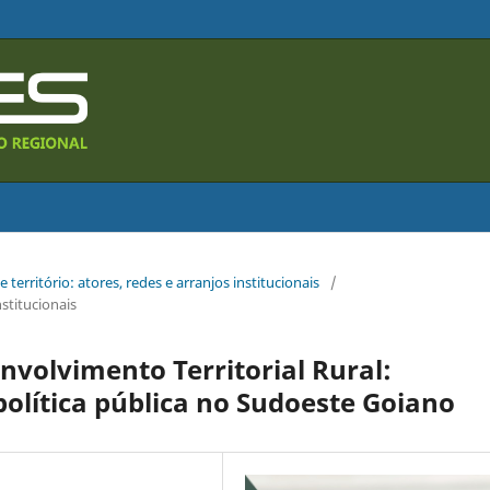
 e território: atores, redes e arranjos institucionais
/
nstitucionais
nvolvimento Territorial Rural:
política pública no Sudoeste Goiano