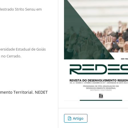
Mestrado Strito Sensu em
rsidade Estadual de Goiás
s no Cerrado.
imento Territorial. NEDET
Artigo