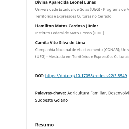
Divina Aparecida Leonel Lunas
Universidade Estadual de Goiás (UEG) - Programa de 
Territórios e Expressões Culturas no Cerrado
Hamilton Matos Cardoso Júnior
Instituto Federal de Mato Grosso (IFMT)
Camila Vito Silva de Lima
Companhia Nacional de Abastecimento (CONAB); Unive
(UEG) - Mestrado em Territórios e Expressões Culturai
DOI:
https://doi.org/10.17058/redes.v22i3.8549
Palavras-chave:
Agricultura Familiar. Desenvolv
Sudoeste Goiano
Resumo