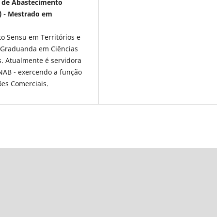
l de Abastecimento
) - Mestrado em
o Sensu em Territórios e
; Graduanda em Ciências
. Atualmente é servidora
AB - exercendo a função
ões Comerciais.