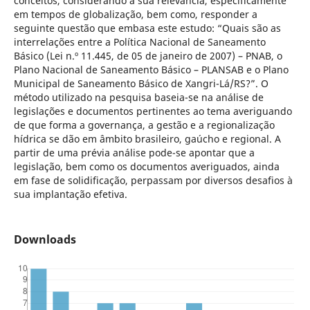
conceitos, considerando a sua relevância, especificamente
em tempos de globalização, bem como, responder a
seguinte questão que embasa este estudo: “Quais são as
interrelações entre a Política Nacional de Saneamento
Básico (Lei n.º 11.445, de 05 de janeiro de 2007) – PNAB, o
Plano Nacional de Saneamento Básico – PLANSAB e o Plano
Municipal de Saneamento Básico de Xangri-Lá/RS?”. O
método utilizado na pesquisa baseia-se na análise de
legislações e documentos pertinentes ao tema averiguando
de que forma a governança, a gestão e a regionalização
hídrica se dão em âmbito brasileiro, gaúcho e regional. A
partir de uma prévia análise pode-se apontar que a
legislação, bem como os documentos averiguados, ainda
em fase de solidificação, perpassam por diversos desafios à
sua implantação efetiva.
Downloads