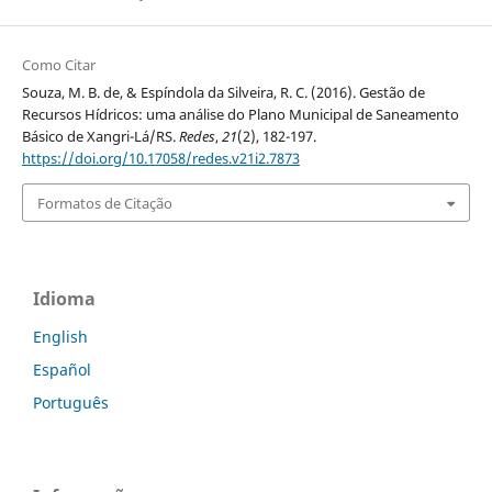
Como Citar
Souza, M. B. de, & Espíndola da Silveira, R. C. (2016). Gestão de
Recursos Hídricos: uma análise do Plano Municipal de Saneamento
Básico de Xangri-Lá/RS.
Redes
,
21
(2), 182-197.
https://doi.org/10.17058/redes.v21i2.7873
Formatos de Citação
Idioma
English
Español
Português