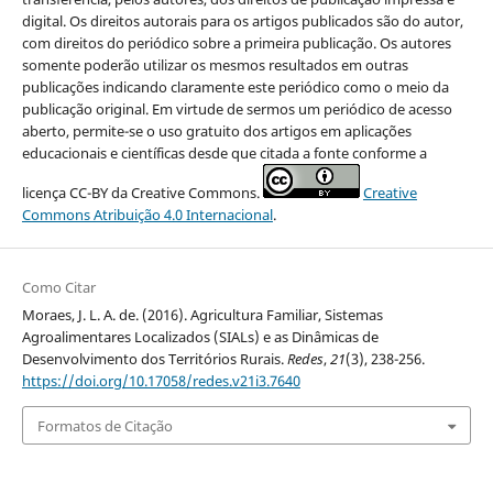
digital. Os direitos autorais para os artigos publicados são do autor,
com direitos do periódico sobre a primeira publicação. Os autores
somente poderão utilizar os mesmos resultados em outras
publicações indicando claramente este periódico como o meio da
publicação original. Em virtude de sermos um periódico de acesso
aberto, permite-se o uso gratuito dos artigos em aplicações
educacionais e científicas desde que citada a fonte conforme a
licença CC-BY da Creative Commons.
Creative
Commons Atribuição 4.0 Internacional
.
Como Citar
Moraes, J. L. A. de. (2016). Agricultura Familiar, Sistemas
Agroalimentares Localizados (SIALs) e as Dinâmicas de
Desenvolvimento dos Territórios Rurais.
Redes
,
21
(3), 238-256.
https://doi.org/10.17058/redes.v21i3.7640
Formatos de Citação