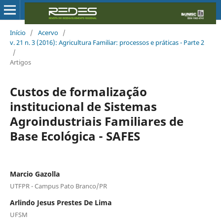
Início
/
Acervo
/
v. 21 n. 3 (2016): Agricultura Familiar: processos e práticas - Parte 2
/
Artigos
Custos de formalização
institucional de Sistemas
Agroindustriais Familiares de
Base Ecológica - SAFES
Marcio Gazolla
UTFPR - Campus Pato Branco/PR
Arlindo Jesus Prestes De Lima
UFSM