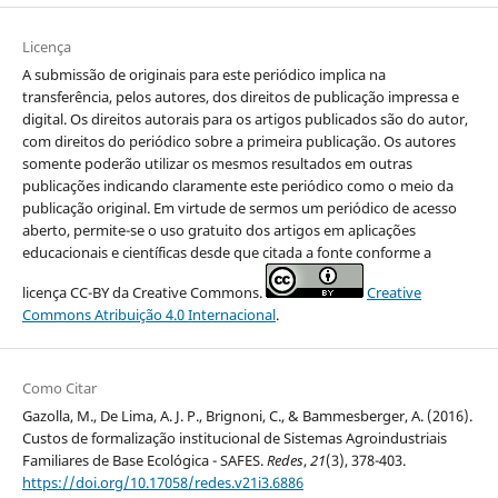
Licença
A submissão de originais para este periódico implica na
transferência, pelos autores, dos direitos de publicação impressa e
digital. Os direitos autorais para os artigos publicados são do autor,
com direitos do periódico sobre a primeira publicação. Os autores
somente poderão utilizar os mesmos resultados em outras
publicações indicando claramente este periódico como o meio da
publicação original. Em virtude de sermos um periódico de acesso
aberto, permite-se o uso gratuito dos artigos em aplicações
educacionais e científicas desde que citada a fonte conforme a
licença CC-BY da Creative Commons.
Creative
Commons Atribuição 4.0 Internacional
.
Como Citar
Gazolla, M., De Lima, A. J. P., Brignoni, C., & Bammesberger, A. (2016).
Custos de formalização institucional de Sistemas Agroindustriais
Familiares de Base Ecológica - SAFES.
Redes
,
21
(3), 378-403.
https://doi.org/10.17058/redes.v21i3.6886