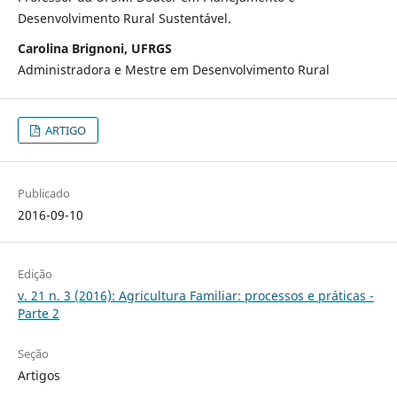
Desenvolvimento Rural Sustentável.
Carolina Brignoni, UFRGS
Administradora e Mestre em Desenvolvimento Rural
ARTIGO
Publicado
2016-09-10
Edição
v. 21 n. 3 (2016): Agricultura Familiar: processos e práticas -
Parte 2
Seção
Artigos