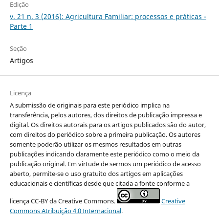
Edição
v. 21 n. 3 (2016): Agricultura Familiar: processos e práticas -
Parte 1
Seção
Artigos
Licença
A submissão de originais para este periódico implica na
transferência, pelos autores, dos direitos de publicação impressa e
digital. Os direitos autorais para os artigos publicados são do autor,
com direitos do periódico sobre a primeira publicação. Os autores
somente poderão utilizar os mesmos resultados em outras
publicações indicando claramente este periódico como o meio da
publicação original. Em virtude de sermos um periódico de acesso
aberto, permite-se o uso gratuito dos artigos em aplicações
educacionais e científicas desde que citada a fonte conforme a
licença CC-BY da Creative Commons.
Creative
Commons Atribuição 4.0 Internacional
.