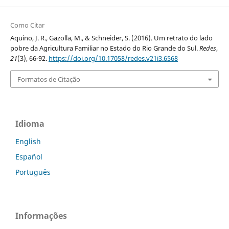
Como Citar
Aquino, J. R., Gazolla, M., & Schneider, S. (2016). Um retrato do lado
pobre da Agricultura Familiar no Estado do Rio Grande do Sul.
Redes
,
21
(3), 66-92.
https://doi.org/10.17058/redes.v21i3.6568
Formatos de Citação
Idioma
English
Español
Português
Informações