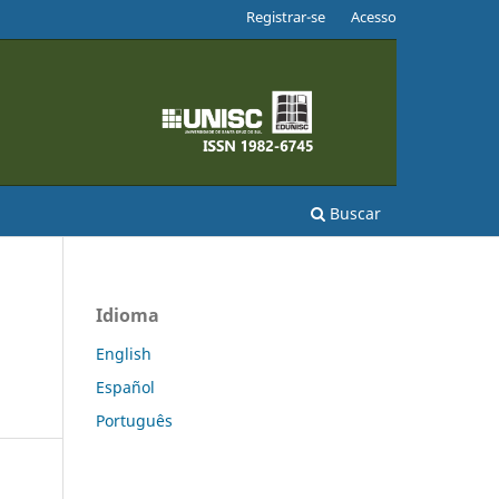
Registrar-se
Acesso
Buscar
Idioma
English
Español
Português