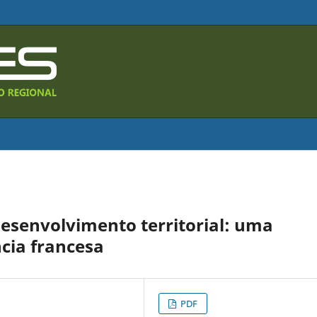
desenvolvimento territorial: uma
ncia francesa
PDF