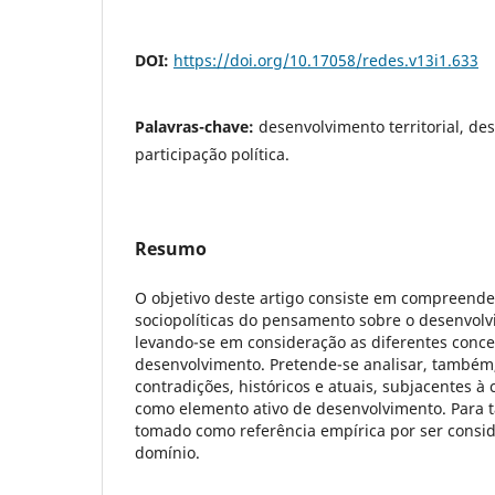
DOI:
https://doi.org/10.17058/redes.v13i1.633
Palavras-chave:
desenvolvimento territorial, des
participação política.
Resumo
O objetivo deste artigo consiste em compreende
sociopolíticas do pensamento sobre o desenvolvi
levando-se em consideração as diferentes conc
desenvolvimento. Pretende-se analisar, também
contradições, históricos e atuais, subjacentes à 
como elemento ativo de desenvolvimento. Para ta
tomado como referência empírica por ser consi
domínio.