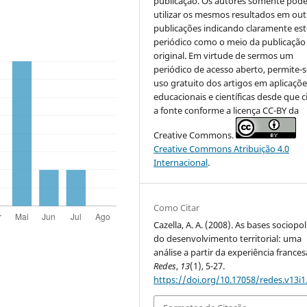
publicação. Os autores somente pod
utilizar os mesmos resultados em out
publicações indicando claramente est
periódico como o meio da publicação
original. Em virtude de sermos um
periódico de acesso aberto, permite-s
uso gratuito dos artigos em aplicaçõe
educacionais e científicas desde que c
a fonte conforme a licença CC-BY da
Creative Commons.
Creative Commons Atribuição 4.0
Internacional
.
Como Citar
Cazella, A. A. (2008). As bases sociopol
do desenvolvimento territorial: uma
análise a partir da experiência frances
Redes
,
13
(1), 5-27.
https://doi.org/10.17058/redes.v13i1