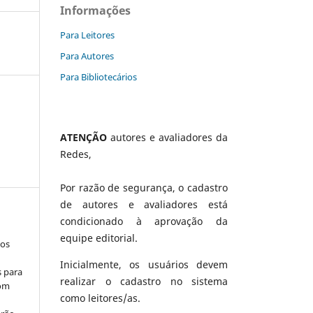
Informações
Para Leitores
Para Autores
Para Bibliotecários
ATENÇÃO
autores e avaliadores da
Redes,
Por razão de segurança, o cadastro
de autores e avaliadores está
condicionado à aprovação da
equipe editorial.
los
Inicialmente, os usuários devem
s para
realizar o cadastro no sistema
com
como leitores/as.