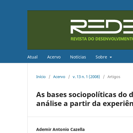
Atual
Acervo
Notícias
Sobre
Início
/
Acervo
/
v. 13 n. 1 (2008)
/
Artigos
As bases sociopolíticas do 
análise a partir da experiê
Ademir Antonio Cazella