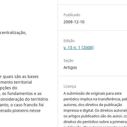
Publicado
2008-12-10
centralização,
Edição
v. 13 n. 1 (2008)
Seção
Artigos
r quais são as bases
mento territorial
Licença
epções do
, os fundamentos e as
A submissão de originais para este
consideração do território
periódico implica na transferência, pe
nto, o caso francês foi
autores, dos direitos de publicação
derado pioneiro nesse
impressa e digital. Os direitos autorai
os artigos publicados são do autor, 
direitos do periódico sobre a primeira