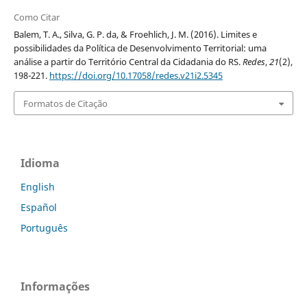
Como Citar
Balem, T. A., Silva, G. P. da, & Froehlich, J. M. (2016). Limites e
possibilidades da Política de Desenvolvimento Territorial: uma
análise a partir do Território Central da Cidadania do RS.
Redes
,
21
(2),
198-221.
https://doi.org/10.17058/redes.v21i2.5345
Formatos de Citação
Idioma
English
Español
Português
Informações