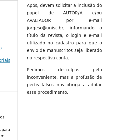
Após, devem solicitar a inclusão do
papel de AUTOR/A e/ou
AVALIADOR por e-mail
jorgesc@unisc.br, informando o
título da revista, o login e e-mail
utilizado no cadastro para que o
o
envio de manuscritos seja liberado
na respectiva conta.
oriais
Pedimos desculpas pelo
inconveniente, mas a profusão de
perfis falsos nos obriga a adotar
esse procedimento.
los
s para
com