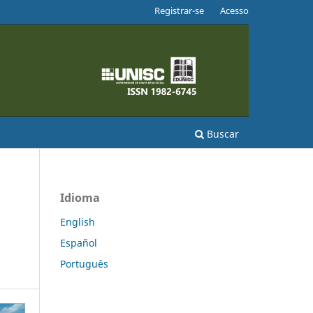
Registrar-se
Acesso
Buscar
Idioma
English
Español
Português