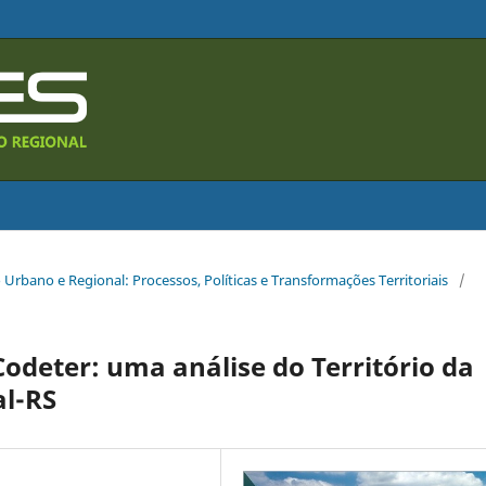
 Urbano e Regional: Processos, Políticas e Transformações Territoriais
/
odeter: uma análise do Território da
al-RS