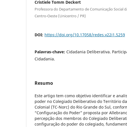
Cristiele Tomm Deckert
Professora do Departamento de Comunicação Social d
Centro-Oeste (Unicentro / PR)
DOI:
https://doi.org/10.17058/redes.v22i1.5259
Palavras-chave:
Cidadania Deliberativa. Particip
Cidadania.
Resumo
Este artigo tem como objetivo identificar e anal
poder no Colegiado Deliberativo do Território d
Colonial (TC-Norc) do Rio Grande do Sul, confor
“Configuração do Poder” proposta por Allebrandt
percepção dos membros do Colegiado Deliberati
configuração do poder do colegiado, fundamen