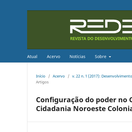
Atual
Acervo
Notícias
Sobre
Início
/
Acervo
/
v. 22 n. 1 (2017): Desenvolvimento
Artigos
Configuração do poder no C
Cidadania Noroeste Coloni