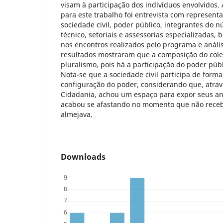
visam à participação dos indivíduos envolvidos.
para este trabalho foi entrevista com represent
sociedade civil, poder público, integrantes do nú
técnico, setoriais e assessorias especializadas,
nos encontros realizados pelo programa e análi
resultados mostraram que a composição do cole
pluralismo, pois há a participação do poder públ
Nota-se que a sociedade civil participa de form
configuração do poder, considerando que, atravé
Cidadania, achou um espaço para expor seus ans
acabou se afastando no momento que não receb
almejava.
Downloads