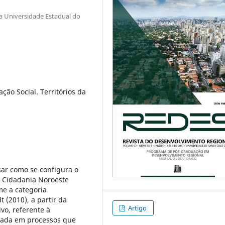
a Universidade Estadual do
ação Social. Territórios da
isar como se configura o
a Cidadania Noroeste
me a categoria
 (2010), a partir da
Artigo
vo, referente à
tada em processos que