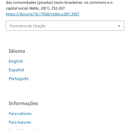
das comunidades (picadas) teuto-brasileiras: os commons e o
capital social.
Redes
,
20
(1), 252-267.
https://doi.org/10.17058/redes.v20i1.3957
Formatos de Citação
Idioma
English
Español
Português
Informações
Para Leitores
Para Autores