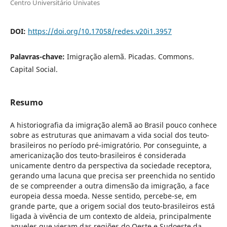
Centro Universitário Univates
DOI:
https://doi.org/10.17058/redes.v20i1.3957
Palavras-chave:
Imigração alemã. Picadas. Commons.
Capital Social.
Resumo
A historiografia da imigração alemã ao Brasil pouco conhece
sobre as estruturas que animavam a vida social dos teuto-
brasileiros no período pré-imigratório. Por conseguinte, a
americanização dos teuto-brasileiros é considerada
unicamente dentro da perspectiva da sociedade receptora,
gerando uma lacuna que precisa ser preenchida no sentido
de se compreender a outra dimensão da imigração, a face
europeia dessa moeda. Nesse sentido, percebe-se, em
grande parte, que a origem social dos teuto-brasileiros está
ligada à vivência de um contexto de aldeia, principalmente
aqueles que vieram das regiões do Oeste e Sudoeste da