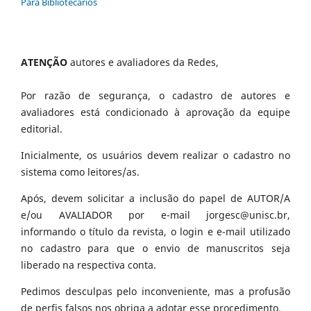
Para Bibliotecários
ATENÇÃO
autores e avaliadores da Redes,
Por razão de segurança, o cadastro de autores e
avaliadores está condicionado à aprovação da equipe
editorial.
Inicialmente, os usuários devem realizar o cadastro no
sistema como leitores/as.
Após, devem solicitar a inclusão do papel de AUTOR/A
e/ou AVALIADOR por e-mail jorgesc@unisc.br,
informando o título da revista, o login e e-mail utilizado
no cadastro para que o envio de manuscritos seja
liberado na respectiva conta.
Pedimos desculpas pelo inconveniente, mas a profusão
de perfis falsos nos obriga a adotar esse procedimento.