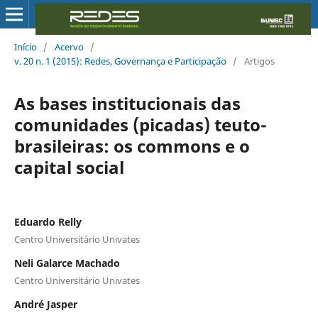
Início
/
Acervo
/
v. 20 n. 1 (2015): Redes, Governança e Participação
/
Artigos
As bases institucionais das
comunidades (picadas) teuto-
brasileiras: os commons e o
capital social
Eduardo Relly
Centro Universitário Univates
Neli Galarce Machado
Centro Universitário Univates
André Jasper