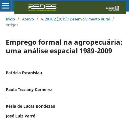
Início
/
Acervo
/
v. 20 n. 2 (2015): Desenvolvimento Rural
/
Artigos
Emprego formal na agropecuária:
uma análise espacial 1989-2009
Patricia Estanislau
.
Paula Tissiany Carneiro
.
Késia de Lucas Bondezan
José Luiz Parré