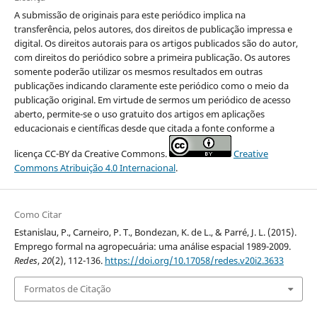
A submissão de originais para este periódico implica na
transferência, pelos autores, dos direitos de publicação impressa e
digital. Os direitos autorais para os artigos publicados são do autor,
com direitos do periódico sobre a primeira publicação. Os autores
somente poderão utilizar os mesmos resultados em outras
publicações indicando claramente este periódico como o meio da
publicação original. Em virtude de sermos um periódico de acesso
aberto, permite-se o uso gratuito dos artigos em aplicações
educacionais e científicas desde que citada a fonte conforme a
licença CC-BY da Creative Commons.
Creative
Commons Atribuição 4.0 Internacional
.
Como Citar
Estanislau, P., Carneiro, P. T., Bondezan, K. de L., & Parré, J. L. (2015).
Emprego formal na agropecuária: uma análise espacial 1989-2009.
Redes
,
20
(2), 112-136.
https://doi.org/10.17058/redes.v20i2.3633
Formatos de Citação